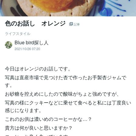
色のお話し オレンジ
記事
ライフスタイル
Blue bird探し人
2021/10/26 07:20
今日はオレンジのお話しです。
写真は直産市場で見つけた杏で作ったお手製杏ジャムで
す。
お砂糖を控えめにしたので酸味がちょと強めですが、
写真の様にクッキーなどに乗せて食べると私には丁度良い
感じになります。
これのお供は濃いめのコーヒーかな…？
貴方は何が良いと思いますか？