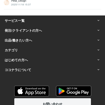
Petal_Design
2025/11/18 15:37