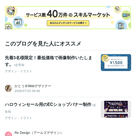
このブログを見た人にオススメ
先着3名様限定！最低価格で画像制作いたしま
す。
告知
デザイン・イラスト
かとう＠Webデザイナー
2026/07/25 09:46
ハロウィンセール用のECショップバナー制作
告知
デザイン・イラスト
Rs Design（アールズデザイン）