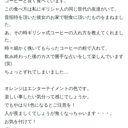
コーヒーと良く食べています。
この食べ方は私にギリシャ人の同じ世代の友達がいて、
昔招待を頂いた彼女のお家で朝食に頂いたものをまねまし
た。
あ、その時ギリシャ式コーヒーの入れ方を教えてくれまし
た。
時々細かく挽いてもらったコーヒーの粉で入れて、
飲み終わった後のカスで勝手な占いをして楽しんでいます
(笑)
ちょっとずれてしまいました…
オレンジはエンターテイメントの色です。
楽しい事したい気分って感じでしょうか。
でもやはり1色になるとご注意を！
人が羨ましくてしょうが無くなっちゃいます・・・。
お気を付けて！