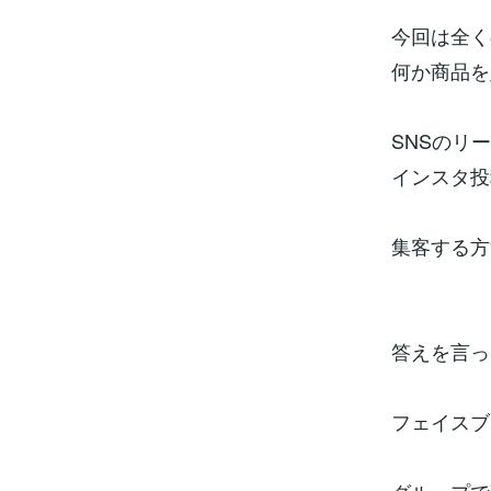
今回は全く
何か商品を
SNSのリ
インスタ投
集客する方
答えを言っ
フェイスブ