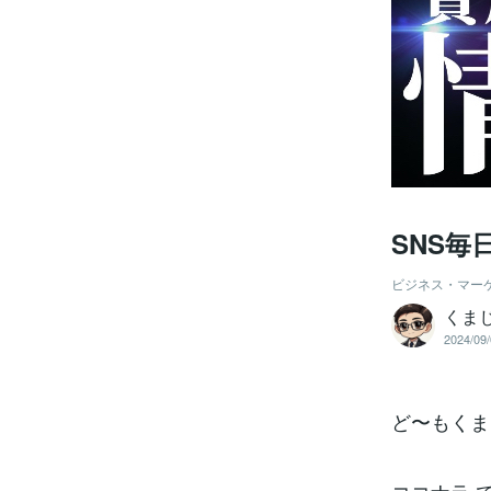
SNS
ビジネス・マー
くま
2024/09/
ど〜もくま