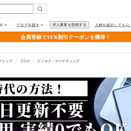
会員登録で10％割引クーポンを獲得！
グトップ
ブログ
ビジネス・マーケティング