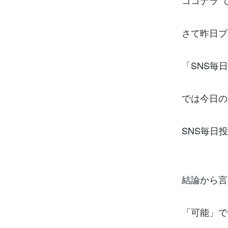
ココナラ 
さて昨日ブ
「SNS毎
では今日の
SNS毎日
結論から言
「可能」で