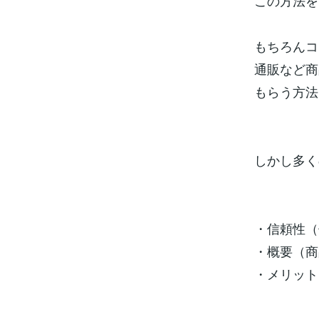
この方法を
もちろんコ
通販など商
もらう方法
しかし多く
・信頼性（
・概要（商
・メリット