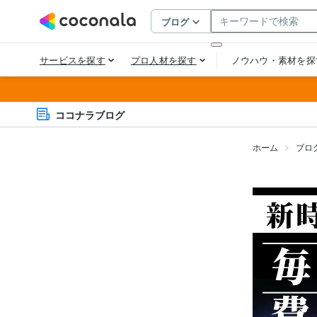
ココナラブログ
ホーム
ブロ