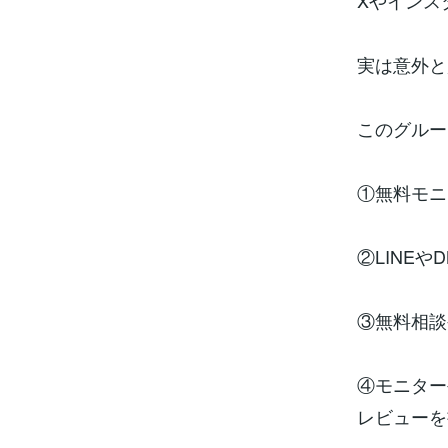
Xやインスタ
実は意外と
このグルー
①無料モニ
②LINE
③無料相談
④モニター
レビューを