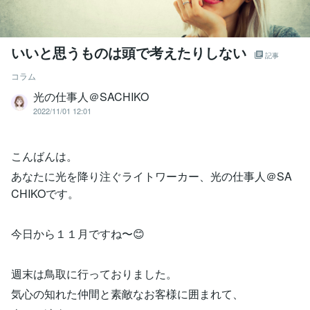
いいと思うものは頭で考えたりしない
記事
コラム
光の仕事人＠SACHIKO
2022/11/01 12:01
こんばんは。
あなたに光を降り注ぐライトワーカー、光の仕事人＠SA
CHIKOです。
今日から１１月ですね〜😊
週末は鳥取に行っておりました。
気心の知れた仲間と素敵なお客様に囲まれて、