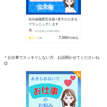
自分組織図完全版⭐️貴方の人生を
プランニングします
光の仕事人＠SACHIKO
7,000
5.0
円
/90分
(18)
＊お仕事でスッキリしない方、お話聞かせてくださいね
😊