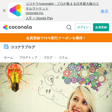
会員登録で10％割引クーポンを獲得！
ココナラブログ
ホーム
ブログトップ
ブログ
コラム