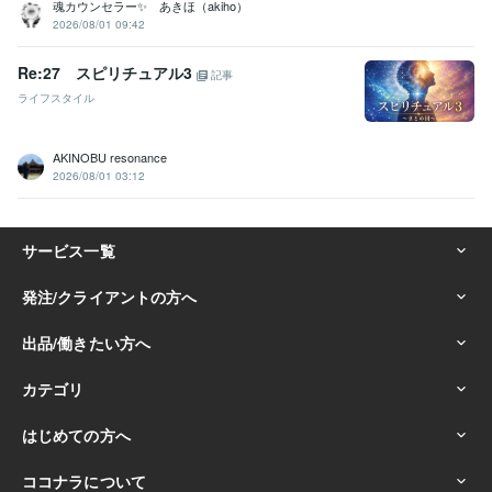
魂カウンセラー✨ あきほ（akiho）
2026/08/01 09:42
Re:27 スピリチュアル3
記事
ライフスタイル
AKINOBU resonance
2026/08/01 03:12