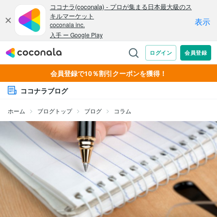
会員登録で10％割引クーポンを獲得！
ココナラブログ
ホーム
ブログトップ
ブログ
コラム