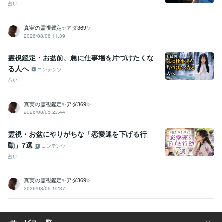
占い
某国立大学
1979年3月 ~ 1983年2月
真実の霊視鑑定✨アダ369✨
2026/08/06 11:39
霊視鑑定・お盆前、急に仕事場を片づけたくな
る人へ
コンテンツ
占い
真実の霊視鑑定✨アダ369✨
2026/08/05 22:44
霊視・お盆にやりがちな「恋愛運を下げる行
動」7選
コンテンツ
占い
真実の霊視鑑定✨アダ369✨
2026/08/05 10:37