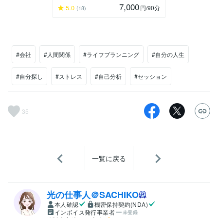
7,000
5.0
円
/90分
(18)
#会社
#人間関係
#ライフプランニング
#自分の人生
#自分探し
#ストレス
#自己分析
#セッション
35
一覧に戻る
光の仕事人＠SACHIKO
本人確認
機密保持契約(NDA)
インボイス発行事業者
未登録