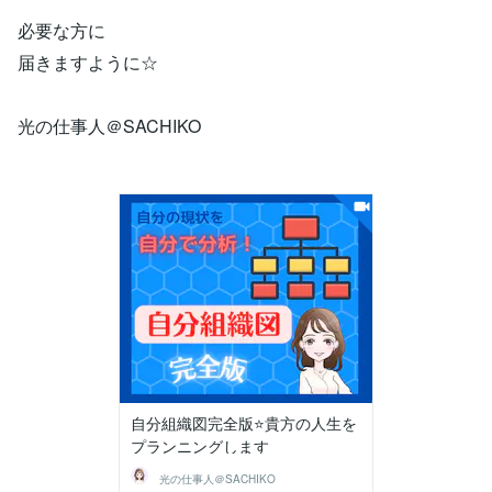
必要な方に
届きますように☆
光の仕事人＠SACHIKO
自分組織図完全版⭐️貴方の人生を
プランニングします
光の仕事人＠SACHIKO