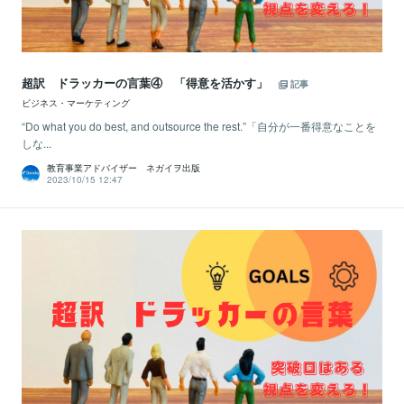
超訳 ドラッカーの言葉④ 「得意を活かす」
記事
ビジネス・マーケティング
“Do what you do best, and outsource the rest.”「自分が一番得意なことを
しな...
教育事業アドバイザー ネガイヲ出版
2023/10/15 12:47