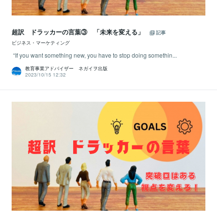
超訳 ドラッカーの言葉③ 「未来を変える」
記事
ビジネス・マーケティング
“If you want something new, you have to stop doing somethin...
教育事業アドバイザー ネガイヲ出版
2023/10/15 12:32