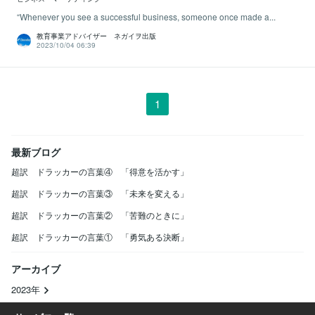
“Whenever you see a successful business, someone once made a...
教育事業アドバイザー ネガイヲ出版
2023/10/04 06:39
1
最新ブログ
超訳 ドラッカーの言葉④ 「得意を活かす」
超訳 ドラッカーの言葉③ 「未来を変える」
超訳 ドラッカーの言葉② 「苦難のときに」
超訳 ドラッカーの言葉① 「勇気ある決断」
アーカイブ
2023年