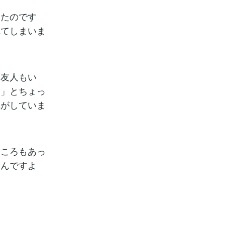
いたのです
れてしまいま
る友人もい
？」とちょっ
気がしていま
ところもあっ
たんですよ