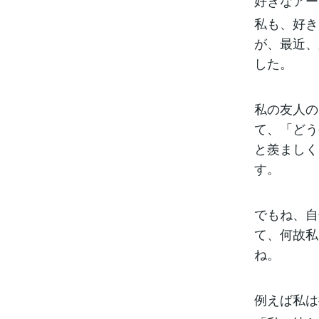
好きなアー
私も、好き
が、最近、
した。
私の友人の
て、「どう
と羨ましく
す。
でもね、自
て、何故私
ね。
例えば私は