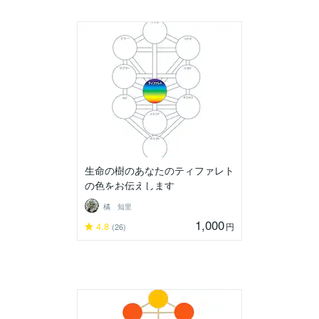
生命の樹のあなたのティファレト
の色をお伝えします
橘 知里
1,000
4.8
円
(26)