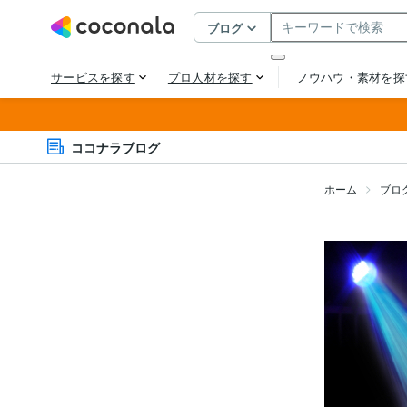
ココナラブログ
ホーム
ブロ