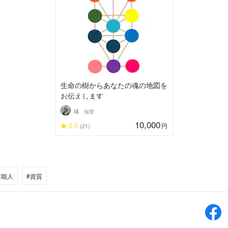
生命の樹からあなたの魂の地図を
お伝えします
橘 知里
10,000
5.0
円
(21)
芸能人
#資質