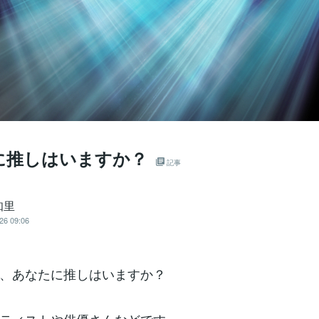
に推しはいますか？
記事
知里
26 09:06
、あなたに推しはいますか？