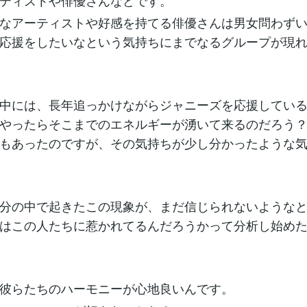
ティストや俳優さんなどです。
なアーティストや好感を持てる俳優さんは男女問わず
応援をしたいなという気持ちにまでなるグループが現
中には、長年追っかけながらジャニーズを応援してい
やったらそこまでのエネルギーが湧いて来るのだろう
もあったのですが、その気持ちが少し分かったような
分の中で起きたこの現象が、まだ信じられないような
はこの人たちに惹かれてるんだろうかって分析し始め
彼らたちのハーモニーが心地良いんです。