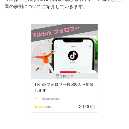
業の事例についてご紹介していきます。
受付休止中
TikTokフォロワー数500人〜拡散
します
Takachanko69
2,000
4.6
円
(387)