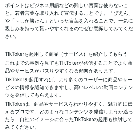
ポイントはビジネス用語などの難しい言葉は使わないこ
と。若者言葉を取り入れて宣伝することです。「ぴえん」
や「～しか勝たん」といった言葉を入れることで、一気に
親しみを持って貰いやすくなるのでぜひ意識してみてくだ
さい。
TikTokerを起用して商品（サービス）を紹介してもらう
これまでの事例を見てもTikTokerが発信することでより商
品やサービスがバズりやすくなる傾向があります。
TikTokerを起用すれば、より多くのユーザーに商品やサー
ビスの情報を認知できますし、高いレベルの動画コンテン
ツを発信してもらえます。
TikTokerは、商品やサービスをわかりやすく、魅力的に伝
えるプロです。どのようなコンテンツを発信しようか迷っ
たら、自社のイメージに合ったTikTokerの起用も検討して
みてください。