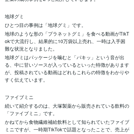
地球グミ
ひとつ目の事例は「地球グミ」です。
地球のような形の「プラネットグミ」を食べる動画がTikT
okで大流行し、結果的に10万袋以上売れ、一時は入手困
難な状況となりました。
地球グミはパッケージを噛むと「パキッ」という音が出
る、中に甘いソースが入っているといった特徴があります
が、投稿されている動画はどれもこれらの特徴をわかりや
すく伝えています。
ファイブミニ
続いて紹介するのは、大塚製薬から販売されている飲料の
「ファイブミニ」です。
かねてから食物繊維補給飲料として知られていたファイブ
ミニですが、一時期TikTokで話題となったことで、売上が