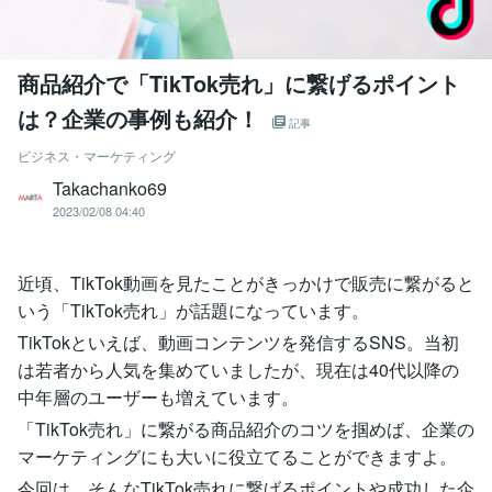
商品紹介で「TikTok売れ」に繋げるポイント
は？企業の事例も紹介！
記事
ビジネス・マーケティング
Takachanko69
2023/02/08 04:40
近頃、TikTok動画を見たことがきっかけで販売に繋がると
いう「TikTok売れ」が話題になっています。
TikTokといえば、動画コンテンツを発信するSNS。当初
は若者から人気を集めていましたが、現在は40代以降の
中年層のユーザーも増えています。
「TikTok売れ」に繋がる商品紹介のコツを掴めば、企業の
マーケティングにも大いに役立てることができますよ。
今回は、そんなTikTok売れに繋げるポイントや成功した企