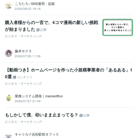
ころたろ✅SNS運用・拡散
2026/08/03 16:16
購入者様からの一言で、4コマ漫画の新しい挑戦
が始まりました
記事
ビジネス・マーケティング
藤本サクラ
2026/07/26 11:36
【動画つき】ホームページを作った小規模事業者の「あるある」1
0選
コンテンツ
ビジネス・マーケティング
業務システム開発｜mameoffice
2026/07/27 21:49
もしかして僕、幼いまま止まってる？
記事
ビジネス・マーケティング
キャリカク浜松駅前オフィス