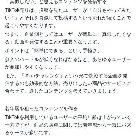
「真似したい」と思えるコンテンツを発信する
TikTok売りは、投稿を見たユーザーが「自分もやってみた
い！」とそれを真似して投稿するという流れが続くことで
起こりやすくなります。
つまり、企業側としてはユーザーが簡単に「真似したくな
る」動画を発信することが重要となります。
ポイントは「簡単にできる」という手軽さ。
参入のハードルが低くなればなるほど、あらゆるユーザー
が参加しやすくなります。
また、「＃○○チャレンジ」という形で挑戦する企画を発
信するのも効果的な方法。売り出したい商品やサービスに
合わせて、適したコンテンツを考えていきましょう。
若年層を狙ったコンテンツを作る
TikTokを利用しているユーザーの平均年齢は上がっていく
一方ですが、商品の購買に関しては若年層から一気にバズ
るケースが多いです。