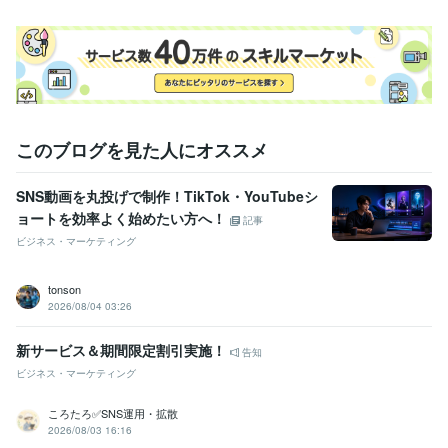
語学力
英語
日常会話レベル
このブログを見た人にオススメ
SNS動画を丸投げで制作！TikTok・YouTubeシ
ョートを効率よく始めたい方へ！
記事
ビジネス・マーケティング
tonson
2026/08/04 03:26
新サービス＆期間限定割引実施！
告知
ビジネス・マーケティング
ころたろ✅SNS運用・拡散
2026/08/03 16:16