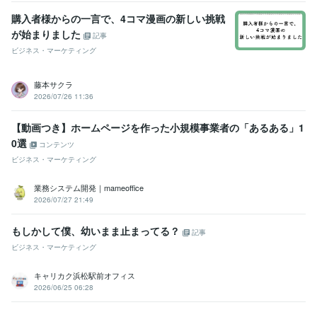
購入者様からの一言で、4コマ漫画の新しい挑戦
が始まりました
記事
ビジネス・マーケティング
藤本サクラ
2026/07/26 11:36
【動画つき】ホームページを作った小規模事業者の「あるある」1
0選
コンテンツ
ビジネス・マーケティング
業務システム開発｜mameoffice
2026/07/27 21:49
もしかして僕、幼いまま止まってる？
記事
ビジネス・マーケティング
キャリカク浜松駅前オフィス
2026/06/25 06:28