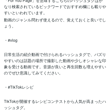
「For You Page」を意味するこちらのハッシュタグはか
なり検索されているビックワードでおすすめ欄にも載りや
すいといわれています。
動画のジャンル問わず使えるので、覚えておくと良いでし
ょう。
・#vlog
日常生活の紹介動画で付けられるハッシュタグで、バズり
やすいのは話題の場所で撮影した動画や少しオシャレな印
象を受ける動画です。音源が良いと再生回数も増えやすい
のでぜひ意識してみてください。
・#TikTokレシピ
TikTokが開催するレシピコンテストから人気が高まったハ
ッシュタグ。