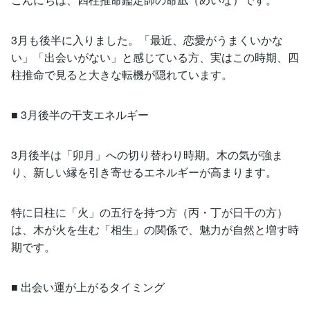
3月も後半に入りました。「最近、恋愛がうまくいかな
い」「出会いがない」と感じている方、実はこの時期、四
柱推命で見ると大きな転機が隠れています。
■ 3月後半の干支エネルギー
3月後半は「卯月」への切り替わり時期。木の気が強ま
り、新しい縁を引き寄せるエネルギーが高まります。
特に日柱に「火」の五行を持つ方（丙・丁が日干の方）
は、木が火を生む「相生」の関係で、魅力が自然と増す時
期です。
■ 出会い運が上がるタイミング