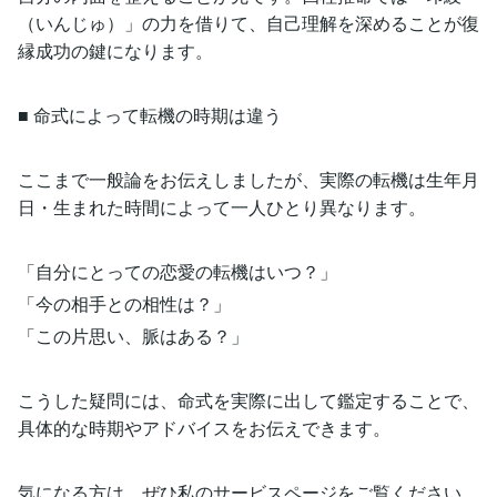
（いんじゅ）」の力を借りて、自己理解を深めることが復
縁成功の鍵になります。
■ 命式によって転機の時期は違う
ここまで一般論をお伝えしましたが、実際の転機は生年月
日・生まれた時間によって一人ひとり異なります。
「自分にとっての恋愛の転機はいつ？」
「今の相手との相性は？」
「この片思い、脈はある？」
こうした疑問には、命式を実際に出して鑑定することで、
具体的な時期やアドバイスをお伝えできます。
気になる方は、ぜひ私のサービスページをご覧ください