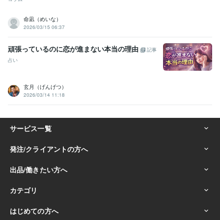
命凪（めいな）
2026/03/15 06:37
頑張っているのに恋が進まない本当の理由
記事
占い
玄月（げんげつ）
2026/03/14 11:18