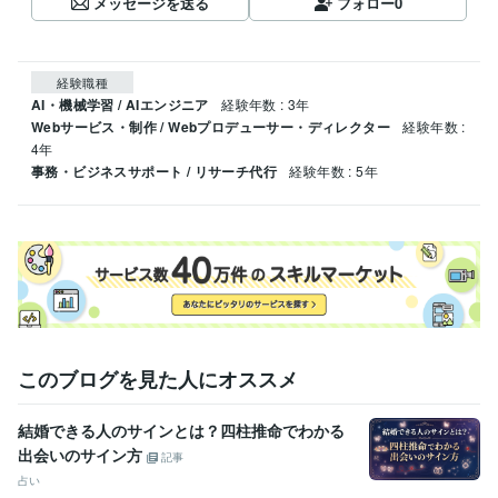
メッセージを送る
フォロー
0
経験職種
AI・機械学習 / AIエンジニア
経験年数 : 3年
Webサービス・制作 / Webプロデューサー・ディレクター
経験年数 :
4年
事務・ビジネスサポート / リサーチ代行
経験年数 : 5年
このブログを見た人にオススメ
結婚できる人のサインとは？四柱推命でわかる
出会いのサイン方
記事
占い