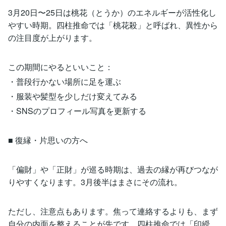
3月20日〜25日は桃花（とうか）のエネルギーが活性化し
やすい時期。四柱推命では「桃花殺」と呼ばれ、異性から
の注目度が上がります。
この期間にやるといいこと：
・普段行かない場所に足を運ぶ
・服装や髪型を少しだけ変えてみる
・SNSのプロフィール写真を更新する
■ 復縁・片思いの方へ
「偏財」や「正財」が巡る時期は、過去の縁が再びつなが
りやすくなります。3月後半はまさにその流れ。
ただし、注意点もあります。焦って連絡するよりも、まず
自分の内面を整えることが先です。四柱推命では「印綬