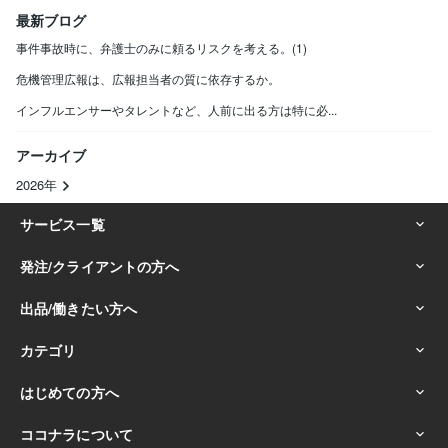
最新ブログ
事件事故時に、弁護士のみに頼るリスクを考える。(1)
危機管理広報は、広報担当者の質に依存するか。
インフルエンサーやタレントなど、人前に出る方は特に必...
アーカイブ
2026年