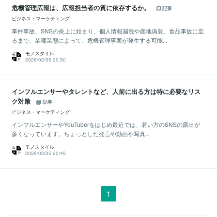
危機管理広報は、広報担当者の質に依存するか。
記事
ビジネス・マーケティング
事件事故、SNSの炎上に始まり、個人情報漏洩や産地偽装、食品事故に至
るまで、業種業態によって、危機管理事案が発生する可能...
モノスタイル
2026/02/05 20:50
インフルエンサーやタレントなど、人前に出る方は特に必要なリス
ク対策
記事
ビジネス・マーケティング
インフルエンサーやYouTuberをはじめ最近では、若い方のSNSの露出が
多くなっています。ちょっとした発言や動画や写真...
モノスタイル
2026/02/05 20:49
1