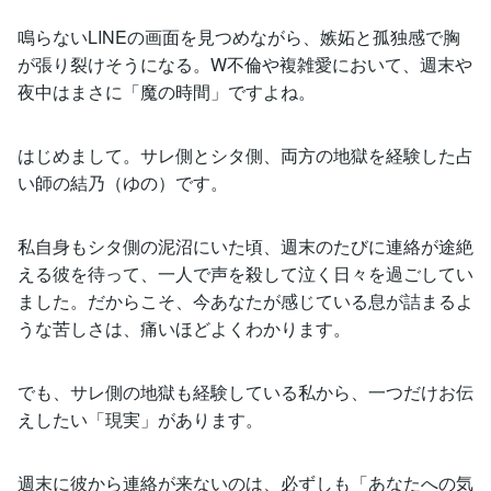
鳴らないLINEの画面を見つめながら、嫉妬と孤独感で胸
が張り裂けそうになる。W不倫や複雑愛において、週末や
夜中はまさに「魔の時間」ですよね。
はじめまして。サレ側とシタ側、両方の地獄を経験した占
い師の結乃（ゆの）です。
私自身もシタ側の泥沼にいた頃、週末のたびに連絡が途絶
える彼を待って、一人で声を殺して泣く日々を過ごしてい
ました。だからこそ、今あなたが感じている息が詰まるよ
うな苦しさは、痛いほどよくわかります。
でも、サレ側の地獄も経験している私から、一つだけお伝
えしたい「現実」があります。
週末に彼から連絡が来ないのは、必ずしも「あなたへの気