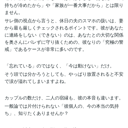
持ちが冷めたから」や「家族が一番大事だから」とは限り
ません。
サレ側の視点から言うと、休日の夫のスマホの扱いは、妻
から最も厳しくチェックされるポイントです。彼があなた
に連絡をしない（できない）のは、あなたとの大切な関係
を奥さんにバレずに守り抜くための、彼なりの「究極の警
戒」であるケースが非常に多いのです。
「忘れている」のではなく、「今は動けない」だけ。
そう頭では分かろうとしても、やっぱり放置されると不安
で涙が溢れてしまいますよね。
カップルの数だけ、二人の宿縁も、彼の本音も違います。
一般論では片付けられない「彼個人の、今の本当の気持
ち」、知りたくありませんか？