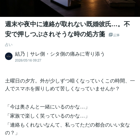
週末や夜中に連絡が取れない既婚彼氏…。不
安で押しつぶされそうな時の処方箋
記事
占い
結乃｜サレ側・シタ側の痛みに寄り添う
2026/05/16 09:27
土曜日の夕方。外が少しずつ暗くなっていくこの時間、一
人でスマホを握りしめて苦しくなっていませんか？
「今は奥さんと一緒にいるのかな…」
「家族で楽しく笑っているのかな…」
「連絡もくれないなんて、私ってただの都合のいい女な
の？」