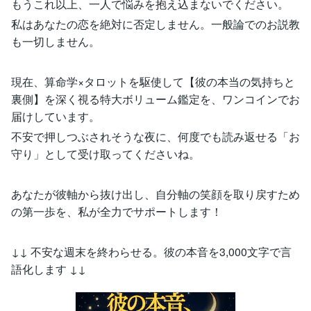
もうこれ以上、一人で悩みを抱え込まないでください。
私はあなたの恋を絶対に否定しません。一般論でのお説教
も一切しません。
現在、算命学×タロットを駆使して【彼の本当の気持ちと
裏側】を深く視る特大ボリューム鑑定を、ワンコインでお
届けしています。
不安で押しつぶされそうな夜に、何度でも読み返せる「お
守り」として受け取ってくださいね。
あなたが彼軸から抜け出し、自分軸の笑顔を取り戻すため
の第一歩を、私が全力でサポートします！
↓↓ 不安な週末を終わらせる。彼の本音を3,000文字で言
語化します ↓↓