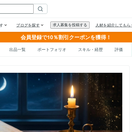
会員登録で10％割引クーポンを獲得！
出品一覧
ポートフォリオ
スキル・経歴
評価