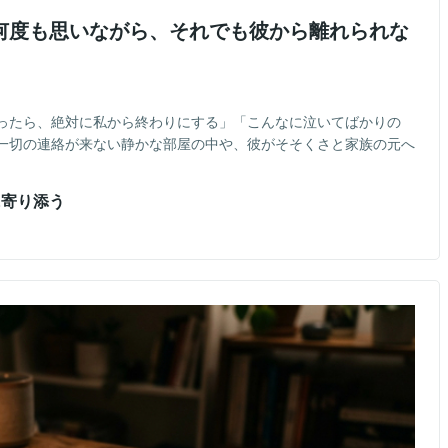
何度も思いながら、それでも彼から離れられな
ったら、絶対に私から終わりにする」「こんなに泣いてばかりの
一切の連絡が来ない静かな部屋の中や、彼がそそくさと家族の元へ
に寄り添う