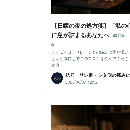
【日曜の夜の処方箋】「私の
に息が詰まるあなたへ
記事
占い
こんばんは。サレ・シタの痛みに寄り添い
どんな気持ちでこのブログを読んでくださ
が流...
結乃｜サレ側・シタ側の痛み
2026/06/07 12:32