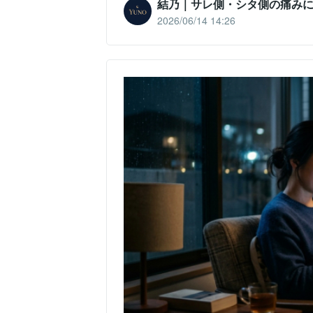
結乃｜サレ側・シタ側の痛み
2026/06/14 14:26