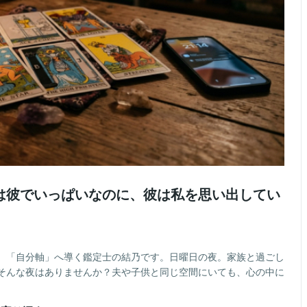
は彼でいっぱいなのに、彼は私を思い出してい
、「自分軸」へ導く鑑定士の結乃です。日曜日の夜。家族と過ごし
そんな夜はありませんか？夫や子供と同じ空間にいても、心の中に