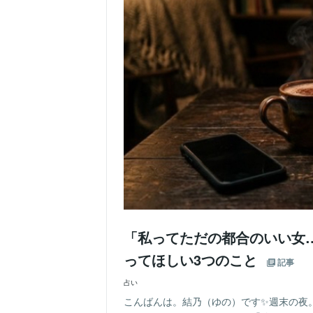
「私ってただの都合のいい女
ってほしい3つのこと
記事
占い
こんばんは。結乃（ゆの）です✨週末の夜。