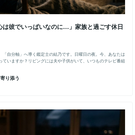
心は彼でいっぱいなのに…」家族と過ごす休日
、「自分軸」へ導く鑑定士の結乃です。日曜日の夜。今、あなたは
っていますか？リビングには夫や子供がいて、いつものテレビ番組
に寄り添う