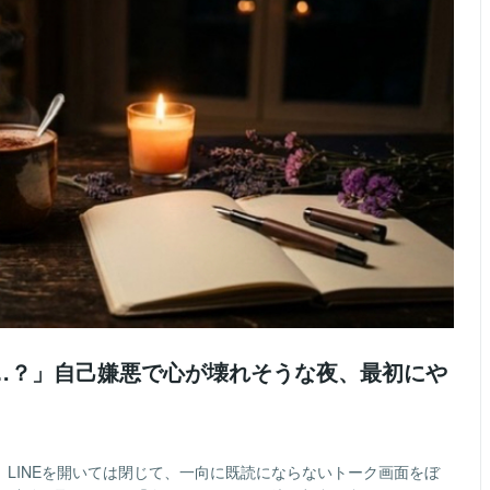
…？」自己嫌悪で心が壊れそうな夜、最初にや
LINEを開いては閉じて、一向に既読にならないトーク画面をぼ