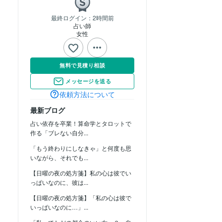
最終ログイン：
2時間前
占い師
女性
無料で見積り相談
メッセージを送る
依頼方法について
最新ブログ
占い依存を卒業！算命学とタロットで
作る「ブレない自分...
「もう終わりにしなきゃ」と何度も思
いながら、それでも...
【日曜の夜の処方箋】私の心は彼でい
っぱいなのに、彼は...
【日曜の夜の処方箋】「私の心は彼で
いっぱいなのに…」...