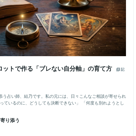
ロットで作る「ブレない自分軸」の育て方
記
添う占い師、結乃です。私の元には、日々こんなご相談が寄せられ
かっているのに、どうしても決断できない」 「何度も別れようとし
に寄り添う