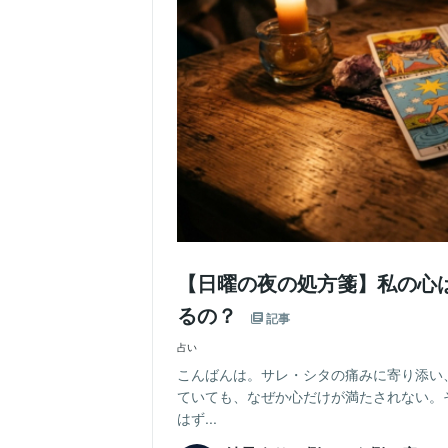
【日曜の夜の処方箋】私の心
るの？
記事
占い
こんばんは。サレ・シタの痛みに寄り添い
ていても、なぜか心だけが満たされない。
はず...