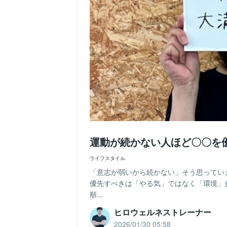
運動が続かない人ほど〇〇を
ライフスタイル
「意志が弱いから続かない」そう思って
優先すべきは「やる気」ではなく「環境」多く
順...
ヒロウェルネストレーナー
2026/01/30 05:58