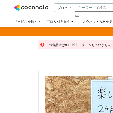
この出品者は30日以上ログインしていません