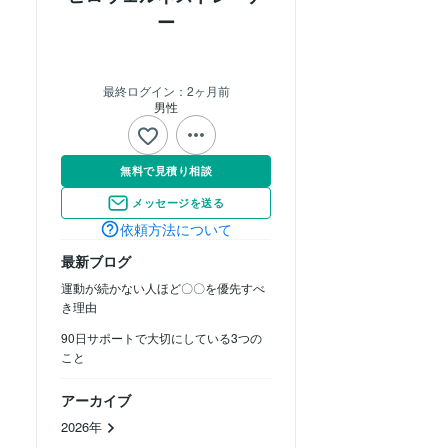
ー
最終ログイン：
2ヶ月前
男性
無料で見積り相談
メッセージを送る
依頼方法について
最新ブログ
運動が続かない人ほど〇〇を優先すべ
き理由
90日サポートで大切にしている3つの
こと
アーカイブ
2026年