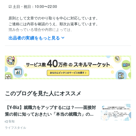
☑ 土日・祝日：10:00〜22:00

原則として文章でのやり取りを中心に対応しています。

ご連絡には内容を確認のうえ、順次お返事しています。

混み合っている場合や内容によっては、

お時間をいただくことがありますのでご了承ください。
出品者の実績をもっと見る
経験職種
クリエイター / 翻訳家・通訳
経験年数 : 10年
ライフスタイル・その他 / その他
経験年数 : 30年
このブログを見た人にオススメ
【Y-Biz】就職力をアップするには？——面接対
策の前に知っておきたい「本当の就職力」の...
告知
ライフスタイル