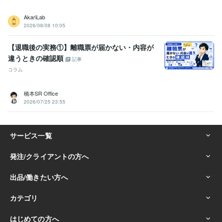
AkariLab
2026/08/08 10:05
【退職後の実務①】離職票が届かない・内容が
違うときの確認順
記事
コラム
橋本SR Office
2026/07/25 23:55