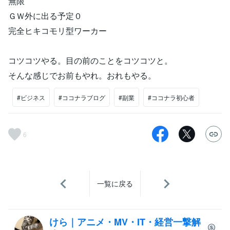
無限
ＧＷ外に出る予定０
完全ヒキコモリ型ワーカー
コツコツやる。目の前のことをコツコツと。
そんな感じでお前もやれ。おれもやる。
#ビジネス
#ココナラブログ
#副業
#ココナラ初心者
6
一覧に戻る
けら｜アニメ・MV・IT・経営一撃解