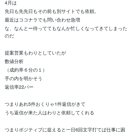
4月は
先日も先先日もその前も別サイトでも依頼。
最近はココナラでも問い合わせ急増
な、なんとー待っててもなんか忙しくなってきてしまった
のだ
提案営業もわりとしていたが
数値分析
（成約率６分の１）
手の内を明かそう
返信率22パー
つまりあれ5件おくりゃ1件返信がきて
うち返信が来た人はわりと依頼してくれる
つまりポジティブに捉えると一日6回文字打てば仕事に困