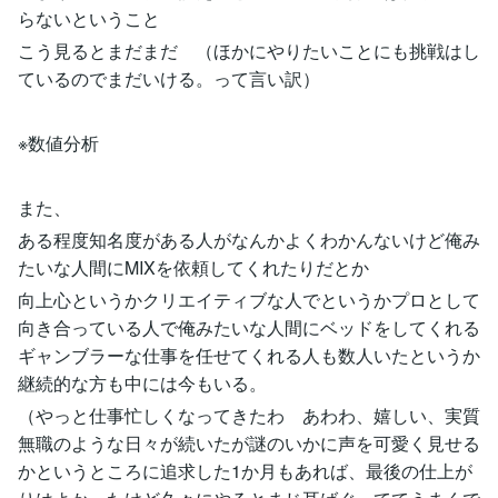
らないということ
こう見るとまだまだ （ほかにやりたいことにも挑戦はし
ているのでまだいける。って言い訳）
※数値分析
また、
ある程度知名度がある人がなんかよくわかんないけど俺み
たいな人間にMIXを依頼してくれたりだとか
向上心というかクリエイティブな人でというかプロとして
向き合っている人で俺みたいな人間にベッドをしてくれる
ギャンブラーな仕事を任せてくれる人も数人いたというか
継続的な方も中には今もいる。
（やっと仕事忙しくなってきたわ あわわ、嬉しい、実質
無職のような日々が続いたが謎のいかに声を可愛く見せる
かというところに追求した1か月もあれば、最後の仕上が