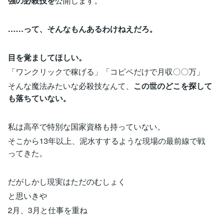
強の必殺技を
公開します。
……って、そんなもんあるわけねえだろ。
目を覚ましてほしい。
「ワンクリックで稼げる」「コピペだけで月収〇〇万」
そんな魔法みたいな必殺技なんて、
この世のどこを探して
も落ちていない。
私は高卒で特別な国家資格も持っていない。
そこから13年以上、泥水すするような現場の最前線で戦
ってきた。
だがしかし現実はただのむしょく
と思いきや
2月、3月と仕事を重ね