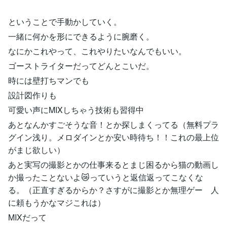
ということで手動かしていく。
一緒に何かを形にできるように腕磨く。
なにかこれやって、これやりたいなんでもいい。
ゴーストライターだってどんとこいだ。
時には壁打ちマンでも
設計図作りも
可愛い声にMIXしちゃう技術も習得中
あとなんかすごそうな音！とか探しまくってる（無料プラ
グイン浅り。メロダインとか安い時待ち！！これの最上位
がまじ欲しい）
あと実写の撮影とかの仕事来るとまじ困るから猫の動画し
か撮ったことないよ😿っていうと返信返ってこなくな
る。（正直すぎるからか？さすがに撮影とか無理ゲー 人
に頼もうかなマジこれは）
MIXだって