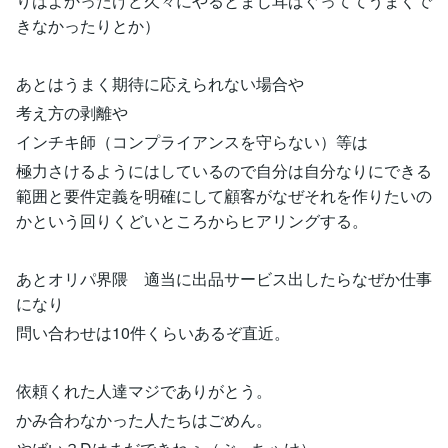
りはよかったけど久々にやるとまじ耳ばぐっててうまくで
きなかったりとか）
あとはうまく期待に応えられない場合や
考え方の剥離や
インチキ師（コンプライアンスを守らない）等は
極力さけるようにはしているので自分は自分なりにできる
範囲と要件定義を明確にして顧客がなぜそれを作りたいの
かという回りくどいところからヒアリングする。
あとオリパ界隈 適当に出品サービス出したらなぜか仕事
になり
問い合わせは10件くらいあるぞ直近。
依頼くれた人達マジでありがとう。
かみ合わなかった人たちはごめん。