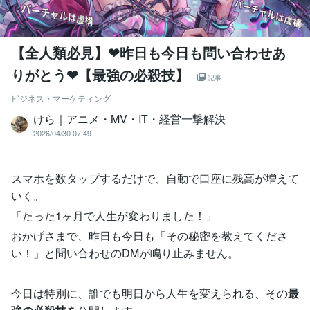
【全人類必見】❤昨日も今日も問い合わせあ
りがとう❤【最強の必殺技】
記事
ビジネス・マーケティング
けら｜アニメ・MV・IT・経営一撃解決
2026/04/30 07:49
スマホを数タップするだけで、自動で口座に残高が増えて
いく。
「たった1ヶ月で人生が変わりました！」
おかげさまで、昨日も今日も「その秘密を教えてくださ
い！」と問い合わせのDMが鳴り止みません。
今日は特別に、誰でも明日から人生を変えられる、その
最