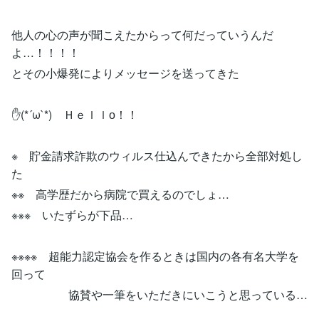
他人の心の声が聞こえたからって何だっていうんだ
よ…！！！！
とその小爆発によりメッセージを送ってきた
✋(*´ω`*) Ｈｅｌｌо！！
※ 貯金請求詐欺のウィルス仕込んできたから全部対処し
た
※※ 高学歴だから病院で買えるのでしょ…
※※※ いたずらが下品…
※※※※ 超能力認定協会を作るときは国内の各有名大学を
回って
協賛や一筆をいただきにいこうと思っている…