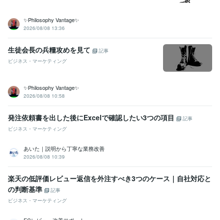
✨Philosophy Vantage✨
2026/08/08 13:36
生徒会長の兵糧攻めを見て
記事
ビジネス・マーケティング
✨Philosophy Vantage✨
2026/08/08 10:58
発注依頼書を出した後にExcelで確認したい3つの項目
記事
ビジネス・マーケティング
あいた｜説明から丁寧な業務改善
2026/08/08 10:39
楽天の低評価レビュー返信を外注すべき3つのケース｜自社対応と
の判断基準
記事
ビジネス・マーケティング