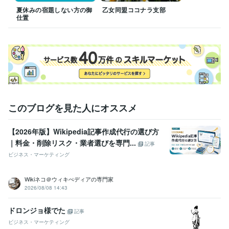
夏休みの宿題しない方の御
乙女同盟ココナラ支部
仕置
このブログを見た人にオススメ
【2026年版】Wikipedia記事作成代行の選び方
｜料金・削除リスク・業者選びを専門...
記事
ビジネス・マーケティング
Wikiネコ＠ウィキぺディアの専門家
2026/08/08 14:43
ドロンジョ様でた
記事
ビジネス・マーケティング