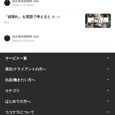
統合運命調律師 Jack
2025/11/10 09:45
「頑張れ」を英語で考えると
記事
学び
統合運命調律師 Jack
2025/12/15 06:35