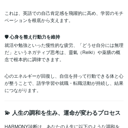
これは、英語での自己肯定感を飛躍的に高め、学習のモチ
ベーションを根底から支えます。
🛡️ 心身を整え行動力を維持
就活や勉強といった慢性的な疲労、「どうせ自分には無理
だ」というネガティブ思考は、靈氣（Reiki）や薬膳の概
念で根本的に調律できます。
心のエネルギーが回復し、自信を持って行動できる体と心
が整うことで、語学学習や就職・転職活動が持続し、結果
につながります。
💫 人生の調和を生み、運命が変わるプロセス
HARMONY診断は、あなたの人生に以下のような調和を