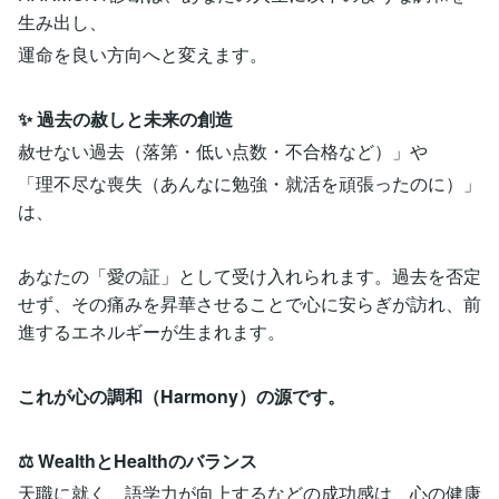
生み出し、
運命を良い方向へと変えます。
✨ 過去の赦しと未来の創造
赦せない過去（落第・低い点数・不合格など）」や
「理不尽な喪失（あんなに勉強・就活を頑張ったのに）」
は、
あなたの「愛の証」として受け入れられます。過去を否定
せず、その痛みを昇華させることで心に安らぎが訪れ、前
進するエネルギーが生まれます。
これが心の調和（Harmony）の源です。
⚖️ WealthとHealthのバランス
天職に就く、語学力が向上するなどの成功感は、心の健康