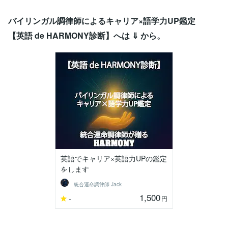
バイリンガル調律師によるキャリア×語学力UP鑑定
【英語 de HARMONY診断】へは ⇓ から。
英語でキャリア×英語力UPの鑑定
をします
統合運命調律師 Jack
1,500
-
円