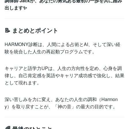
調律師 Jackが、あなたの勇気ある最初の一歩を共に踏み
出します✨
📝 まとめとポイント
HARMONY診断は、人間による占術とAI、そして深い経
験を統合した人生の再起動プログラムです。
キャリアと語学力UPは、人生の方向性を定め、心身を調
律し、自己肯定感を英語やキャリア成功感で強化し、結果
として現れます。
深い苦しみを力に変え、あなたの人生の調和（Harmon
y）を取り戻すことが、「神の音」の最大の目的です。
🌈 最後のひとこと