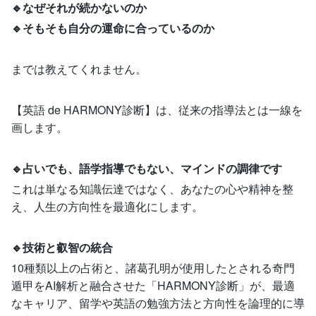
🔹なぜそれが続かないのか
🔹そもそも自分の運命に合っているのか
までは教えてくれません。
【英語 de HARMONY診断】は、従来の指導法とは一線を
画します。
🔹占いでも、語学指導でもない、マインドの調律です
これは単なる知識伝達ではなく、あなたの心や精神を整
え、人生の方向性を最適化にします。
🔹技術と叡智の統合
10種類以上の占術と、諸葛孔明が使用したとされる奇門
遁甲をAI解析と融合させた「HARMONY診断」が、最適
なキャリア、留学や英語の勉強方法と方向性を論理的に導