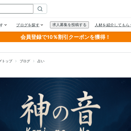
会員登録で10％割引クーポンを獲得！
グトップ
ブログ
占い