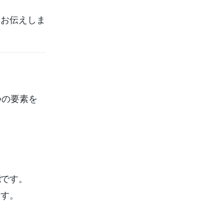
をお伝えしま
つの要素を
です。
能
ます。