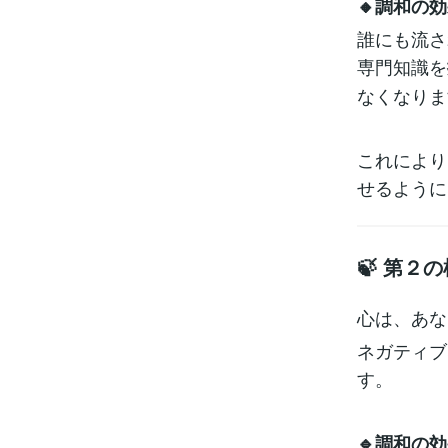
🔸調和の効
誰にも流さ
専門知識を
なくなりま
これにより
せるように
🍃 第２
心は、あな
ネガティブ
す。
🔹調和の効