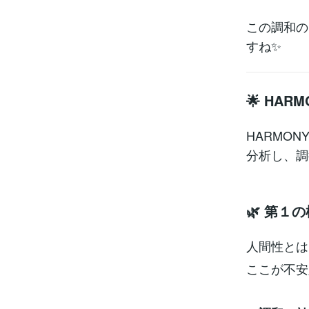
この調和の
すね✨
🌟 HA
HARMO
分析し、調
🌿 第１
人間性とは
ここが不安