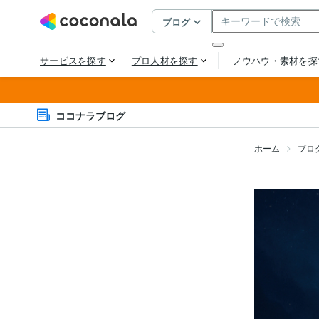
ココナラブログ
ホーム
ブロ