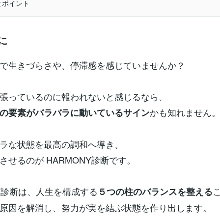
めとポイント
に
で生きづらさや、停滞感を感じていませんか？
張っているのに報われないと感じるなら、
かも知れません
の要素がバラバラに動いているサイン
ラな状態を最高の調和へ導き、
させるのが HARMONY診断です。
NY診断は、人生を構成する
５つの柱のバランスを整える
原因を解消し、努力が実を結ぶ状態を作り出します。