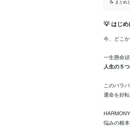
📝 まと
💡 はじめ
今、どこか
一生懸命頑
人生の５つ
このバラバ
運命を好転
HARMO
悩みの根本