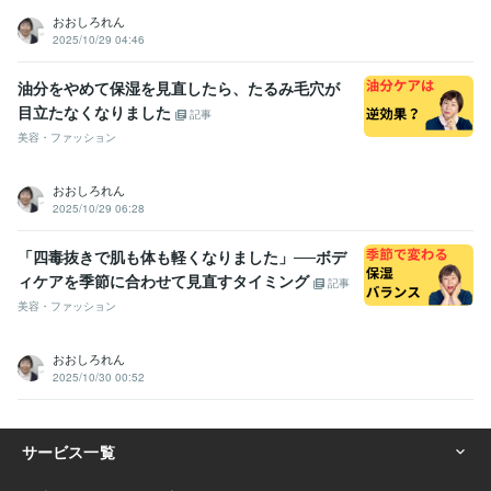
おおしろれん
2025/10/29 04:46
油分をやめて保湿を見直したら、たるみ毛穴が
目立たなくなりました
記事
美容・ファッション
おおしろれん
2025/10/29 06:28
「四毒抜きで肌も体も軽くなりました」──ボデ
ィケアを季節に合わせて見直すタイミング
記事
美容・ファッション
おおしろれん
2025/10/30 00:52