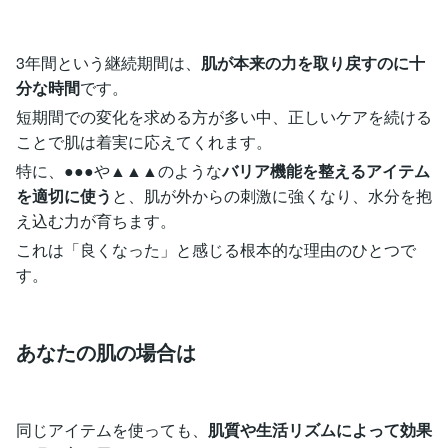
3年間という継続期間は、
肌が本来の力を取り戻すのに十
分な時間
です。
短期間での変化を求める方が多い中、正しいケアを続ける
ことで肌は着実に応えてくれます。
特に、●●●や▲▲▲のような
バリア機能を整えるアイテム
を適切に使う
と、肌が外からの刺激に強くなり、水分を抱
え込む力が育ちます。
これは「良くなった」と感じる根本的な理由のひとつで
す。
あなたの肌の場合は
同じアイテムを使っても、
肌質や生活リズムによって効果