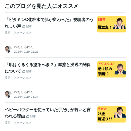
このブログを見た人にオススメ
「ビタミンC化粧水で肌が変わった」視聴者のう
れしい声
記事
美容・ファッション
おおしろれん
2025/10/29 02:23
「肌はくるくる塗るべき？」摩擦と浸透の関係
について
記事
美容・ファッション
おおしろれん
2025/10/29 04:31
ベビーパウダーを使っていた手だけが若いと言
われる理由
記事
美容・ファッション