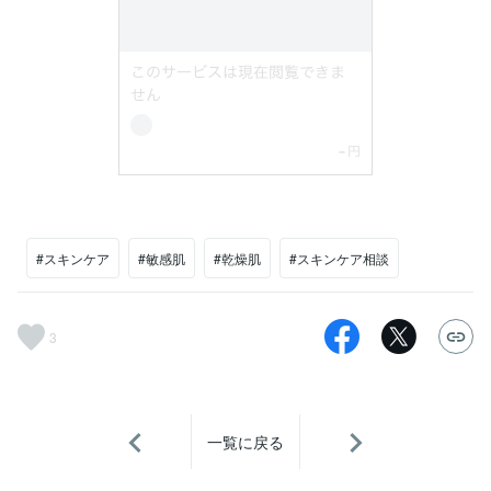
#スキンケア
#敏感肌
#乾燥肌
#スキンケア相談
3
一覧に戻る