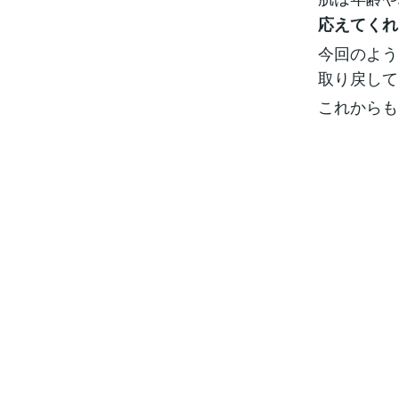
応えてくれ
今回のよう
取り戻して
これからも