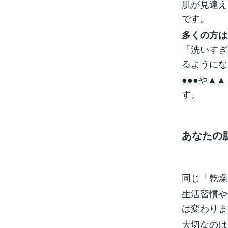
肌が見違え
です。
多くの方は
「洗いすぎ
るようにな
●●●や▲
す。
あなたの
同じ「乾燥
生活習慣や
は変わりま
大切なのは