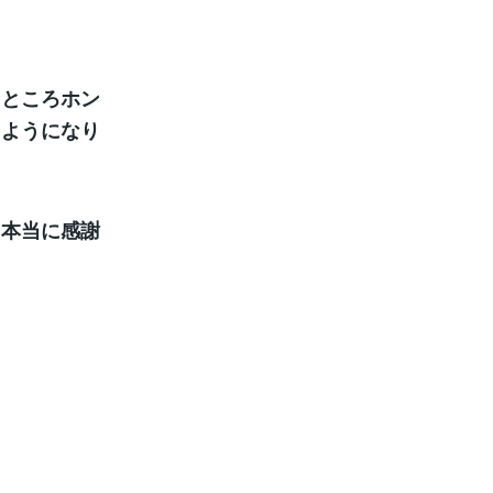
たところホン
るようになり
り本当に感謝