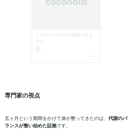
専門家の視点
五ヶ月という期間をかけて体が整ってきたのは、
代謝のバ
ランスが整い始めた証拠
です。