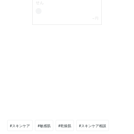
#スキンケア
#敏感肌
#乾燥肌
#スキンケア相談