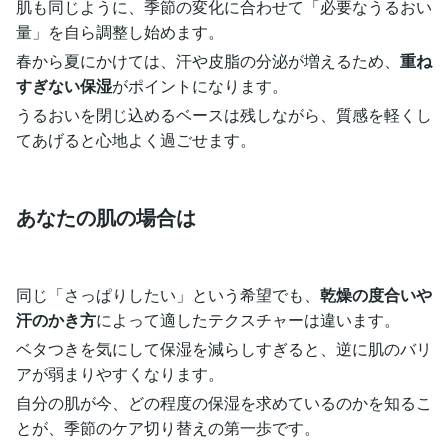
肌も同じように、季節の変化に合わせて「必要なうるおい
量」を自ら調整し始めます。
春から夏にかけては、汗や皮脂の分泌が増えるため、
重ね
すぎない保湿
がポイントになります。
うるおいを閉じ込めるベースは残しながら、質感を軽くし
てあげると心地よく過ごせます。
あなたの肌の場合は
同じ「さっぱりしたい」という希望でも、
乾燥の度合いや
汗のかき方
によって適したテクスチャーは違います。
ベタつきを気にして保湿を減らしすぎると、逆に肌のバリ
アが弱まりやすくなります。
自分の肌が今、どの程度の保湿を求めているのかを知るこ
とが、季節のケア切り替えの第一歩です。