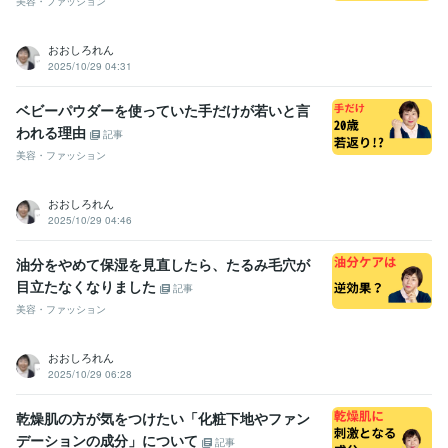
美容・ファッション
おおしろれん
2025/10/29 04:31
ベビーパウダーを使っていた手だけが若いと言
われる理由
記事
美容・ファッション
おおしろれん
2025/10/29 04:46
油分をやめて保湿を見直したら、たるみ毛穴が
目立たなくなりました
記事
美容・ファッション
おおしろれん
2025/10/29 06:28
乾燥肌の方が気をつけたい「化粧下地やファン
デーションの成分」について
記事