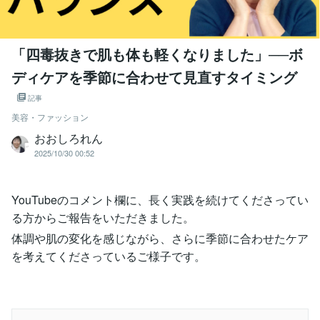
「四毒抜きで肌も体も軽くなりました」──ボ
ディケアを季節に合わせて見直すタイミング
記事
美容・ファッション
おおしろれん
2025/10/30 00:52
YouTubeのコメント欄に、長く実践を続けてくださってい
る方からご報告をいただきました。
体調や肌の変化を感じながら、さらに季節に合わせたケア
を考えてくださっているご様子です。