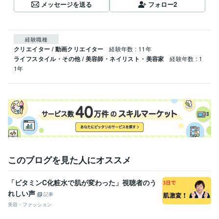
メッセージを送る
フォロー
2
経験職種
クリエイター / 動画クリエイター
経験年数 : 11年
ライフスタイル・その他 / 美容師・ネイリスト・美容家
経験年数 : 1
1年
このブログを見た人にオススメ
「ビタミンC化粧水で肌が変わった」視聴者のう
れしい声
記事
美容・ファッション