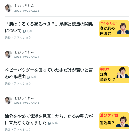
おおしろれん
2025/10/29 02:23
「肌はくるくる塗るべき？」摩擦と浸透の関係
について
記事
美容・ファッション
おおしろれん
2025/10/29 04:31
ベビーパウダーを使っていた手だけが若いと言
われる理由
記事
美容・ファッション
おおしろれん
2025/10/29 04:46
油分をやめて保湿を見直したら、たるみ毛穴が
目立たなくなりました
記事
美容・ファッション