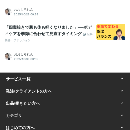
おおしろれん
2025/10/29 06:28
「四毒抜きで肌も体も軽くなりました」──ボデ
ィケアを季節に合わせて見直すタイミング
記事
美容・ファッション
おおしろれん
2025/10/30 00:52