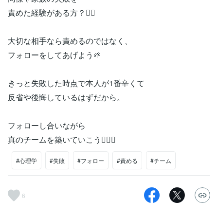
責めた経験がある方？🙋‍♀️
大切な相手なら責めるのではなく、
フォローをしてあげよう🌱
きっと失敗した時点で本人が1番辛くて
反省や後悔しているはずだから。
フォローし合いながら
真のチームを築いていこう👯‍♀️✨
#心理学
#失敗
#フォロー
#責める
#チーム
6