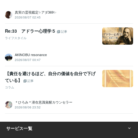
真実の霊視鑑定✨アダ369✨
2026/08/07 02:45
Re:33 アドラー心理学５
記事
ライフスタイル
AKINOBU resonance
2026/08/07 00:47
【責任を避けるほど、自分の価値を自分で下げ
ている】
記事
コラム
＊ひろみ＊潜在意識覚醒カウンセラー
2026/08/06 23:52