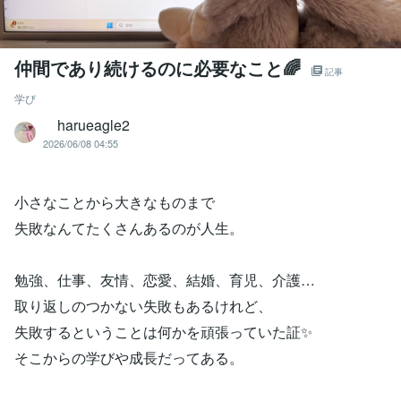
仲間であり続けるのに必要なこと🌈
記事
学び
harueagle2
2026/06/08 04:55
小さなことから大きなものまで
失敗なんてたくさんあるのが人生。
勉強、仕事、友情、恋愛、結婚、育児、介護…
取り返しのつかない失敗もあるけれど、
失敗するということは何かを頑張っていた証✨
そこからの学びや成長だってある。