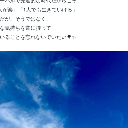
ーバルで先進的な時代だからこそ、
人が楽」「1人でも生きていける」
だが、そうではなく、
な気持ちを常に持って
いることを忘れないでいたい🌳✨