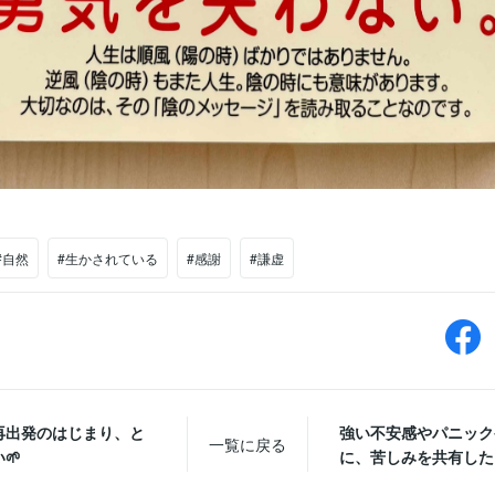
#自然
#生かされている
#感謝
#謙虚
再出発のはじまり、と
強い不安感やパニック
一覧に戻る
🌱
に、苦しみを共有したい