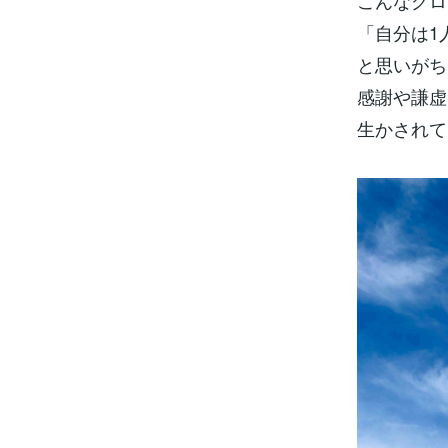
こんなグロ
「自分は1
と思いがち
感謝や謙虚
生かされて