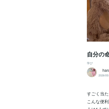
自分の
学び
haru
2026/05/
すごく当た
こんな便利