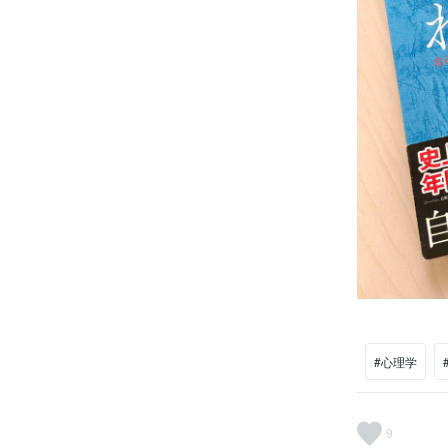
#心理学
9