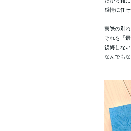
だから雑に
感情に任せ
実際の別れ
それを「最
後悔しない
なんでもない