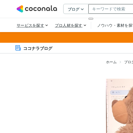
ココナラブログ
ホーム
ブロ