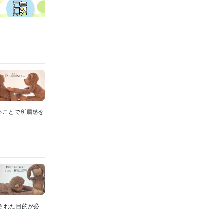
ることで所属感を
された目的が必