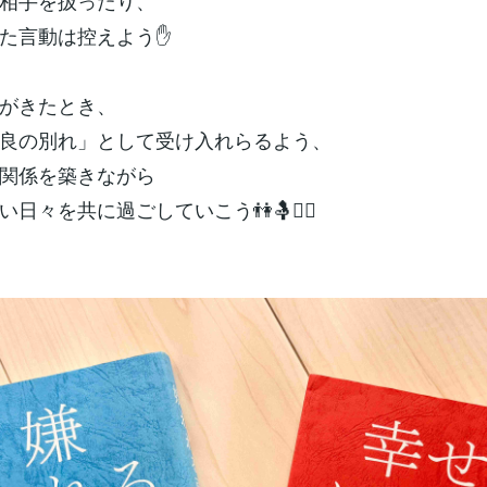
相手を扱ったり、
た言動は控えよう✋
がきたとき、
良の別れ」として受け入れらるよう、
関係を築きながら
日々を共に過ごしていこう👫🤱👯‍♀️