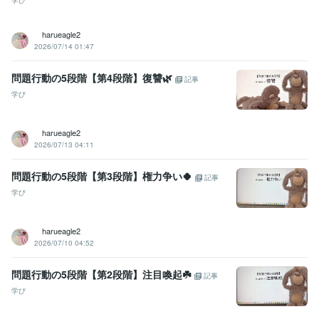
学び
harueagle2
2026/07/14 01:47
問題行動の5段階【第4段階】復讐🌿
記事
学び
harueagle2
2026/07/13 04:11
問題行動の5段階【第3段階】権力争い🍀
記事
学び
harueagle2
2026/07/10 04:52
問題行動の5段階【第2段階】注目喚起☘️
記事
学び