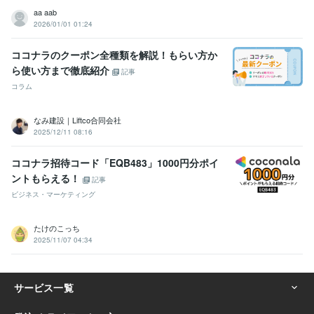
aa aab
2026/01/01 01:24
ココナラのクーポン全種類を解説！もらい方か
ら使い方まで徹底紹介
記事
コラム
なみ建設｜Liftco合同会社
2025/12/11 08:16
ココナラ招待コード「EQB483」1000円分ポイ
ントもらえる！
記事
ビジネス・マーケティング
たけのこっち
2025/11/07 04:34