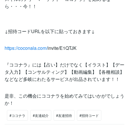
ら・・・今！！
↓招待コードURLを以下に貼っておきます↓
https://coconala.com/
invite/E1QTJK
『ココナラ』には【占い】だけでなく【イラスト】【デー
タ入力】【コンサルティング】【動画編集】【各種相談】
などなど多岐にわたるサービスが出品されています！！
是非、この機会にココナラを始めてみてはいかがでしょう
か！
#ココナラ
#友達紹介
#友達招待
#招待コード