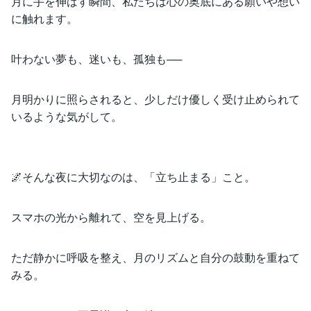
月に手を伸ばす瞬間、私たちは心の奥底にある願いや想い
に触れます。
叶わない夢も、迷いも、孤独も──
月明かりに照らされると、少しだけ優しく受け止められて
いるような気がして。
🌌そんな夜に大切なのは、「立ち止まる」こと。
スマホの光から離れて、空を見上げる。
ただ静かに呼吸を整え、月のリズムと自分の鼓動を重ねて
みる。