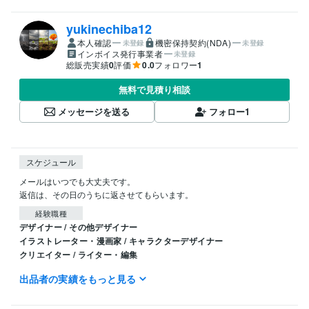
yukinechiba12
本人確認
機密保持契約(NDA)
未登録
未登録
インボイス発行事業者
未登録
総販売実績
0
評価
0.0
フォロワー
1
無料で見積り相談
メッセージを送る
フォロー
1
スケジュール
メールはいつでも大丈夫です。

返信は、その日のうちに返させてもらいます。
経験職種
デザイナー / その他デザイナー
イラストレーター・漫画家 / キャラクターデザイナー
クリエイター / ライター・編集
出品者の実績をもっと見る
職歴
株式会社
2022年2月 ~ 2025年8月