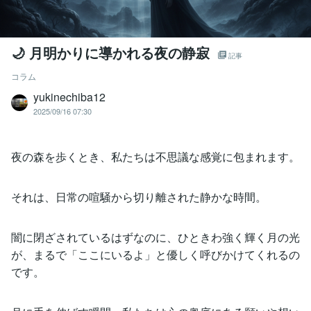
🌙 月明かりに導かれる夜の静寂
記事
コラム
yukinechiba12
2025/09/16 07:30
夜の森を歩くとき、私たちは不思議な感覚に包まれます。
それは、日常の喧騒から切り離された静かな時間。
闇に閉ざされているはずなのに、ひときわ強く輝く月の光
が、まるで「ここにいるよ」と優しく呼びかけてくれるの
です。