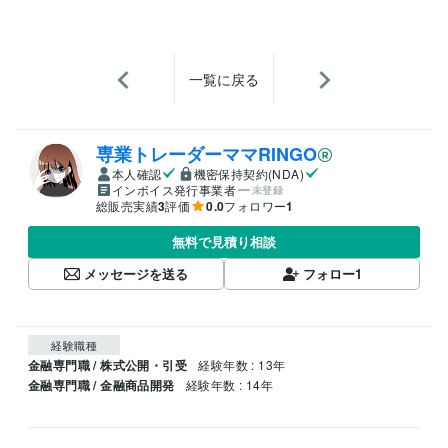
一覧に戻る
専業トレーダーママRINGO
本人確認
機密保持契約(NDA)
インボイス発行事業者
未登録
総販売実績
3
評価
0.0
フォロワー
1
無料で見積り相談
メッセージを送る
フォロー
1
経験職種
金融専門職 / 株式公開・引受
経験年数 : 13年
金融専門職 / 金融商品開発
経験年数 : 14年