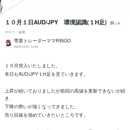
１０月１日AUD/JPY 環境認識(１H足)
記事
マネー・副業
専業トレーダーママRINGO
2025/10/01 14:24
１０月突入いたしました。
本日もAUD/JPY１H足を見ていきます。
上昇が続いておりましたが前回の高値を更新できないが続
き、
下降の勢いが強くなってきました。
売り目線を強めていきたいところです。