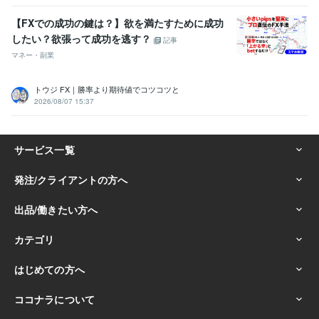
【FXでの成功の鍵は？】欲を満たすために成功
したい？欲張って成功を逃す？
記事
マネー・副業
トウジ FX｜勝率より期待値でコツコツと
2026/08/07 15:37