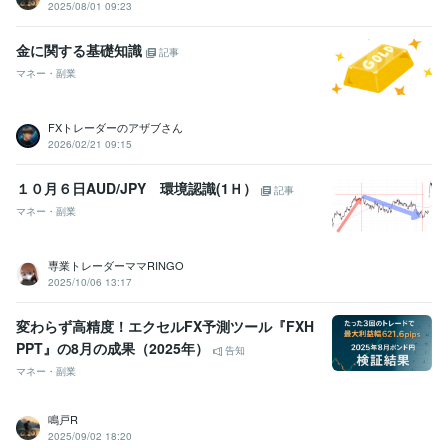
2025/08/01 09:23
金に関する基礎知識
記事
マネー・副業
FXトレーダーのアザブさん
2026/02/21 09:15
１０月６日AUD/JPY 環境認識(1Ｈ）
記事
マネー・副業
専業トレーダーママRINGO
2025/10/06 13:17
変わらず高精度！エクセルFX予測ツール『FXH
PPT』の8月の成果（2025年）
告知
マネー・副業
鳴戸R
2025/09/02 18:20