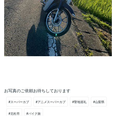
お写真のご依頼お待ちしております
#スーパーカブ
#アニメスーパーカブ
#聖地巡礼
#山梨県
#北杜市
#バイク旅