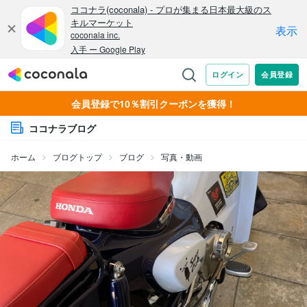
会員登録で10％割引クーポンを獲得！
ココナラブログ
ホーム
ブログトップ
ブログ
写真・動画