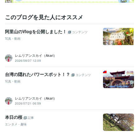
住まい・美容・生活相談
パズル、ブロック制作
学歴
このブログを見た人にオススメ
私立白梅学園高等学校
1996年3月 ~ 1999年2月
阿里山のVlogを公開しました！
コンテンツ
写真・動画
レムリアンスカイ（Akari）
2026/08/07 12:09
台湾の隠れたパワースポット！？
コンテンツ
写真・動画
レムリアンスカイ（Akari）
2026/07/21 06:59
本日の桜
記事
エンタメ・趣味