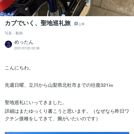
カブでいく、聖地巡礼旅
記事
写真・動画
めったん
2021/07/20 02:36
こんにちわ。
先週日曜、立川から山梨県北杜市までの往復321㎞
聖地巡礼にいってきました。
詳細はまたゆっくり書こうと思います。（なぜなら昨日ワ
クチン接種をしてきて、腕がいたいのです）