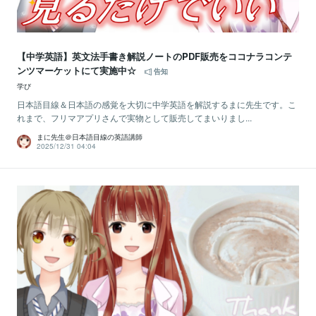
【中学英語】英文法手書き解説ノートのPDF販売をココナラコンテ
ンツマーケットにて実施中☆
告知
学び
日本語目線＆日本語の感覚を大切に中学英語を解説するまに先生です。こ
れまで、フリマアプリさんで実物として販売してまいりまし...
まに先生＠日本語目線の英語講師
2025/12/31 04:04