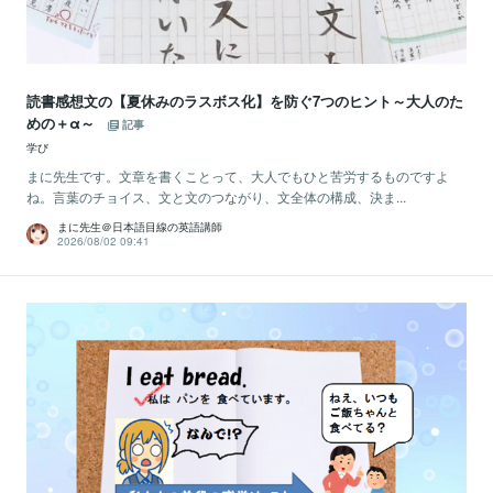
読書感想文の【夏休みのラスボス化】を防ぐ7つのヒント～大人のた
めの＋α～
記事
学び
まに先生です。文章を書くことって、大人でもひと苦労するものですよ
ね。言葉のチョイス、文と文のつながり、文全体の構成、決ま...
まに先生＠日本語目線の英語講師
2026/08/02 09:41