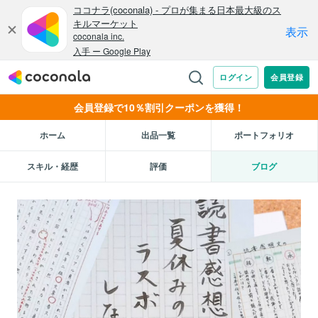
会員登録で10％割引クーポンを獲得！
ホーム
出品一覧
ポートフォリオ
スキル・経歴
評価
ブログ