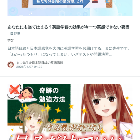
あなたにも当てはまる？英語学習の効果が今一つ実感できない要因
記事
学び
日本語目線と日本語感覚を大切に英語学習をお届けする、まに先生です。
「わかったつもり」になってしまい、いざテストや問題演習...
まに先生＠日本語目線の英語講師
2026/04/07 04:22