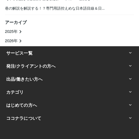
巷の解説を解説する！？専門用語控えめな日本語目線＆日...
アーカイブ
2025年
2026年