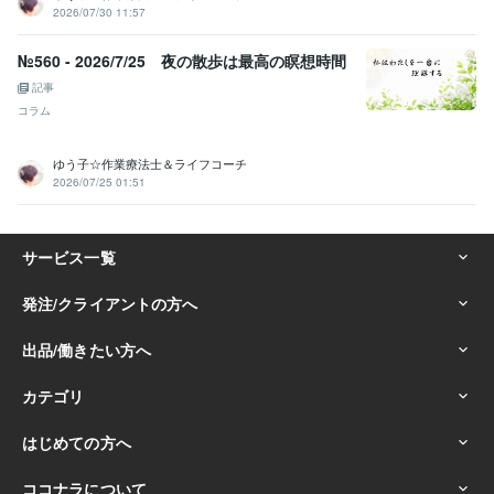
2026/07/30 11:57
№560 - 2026/7/25 夜の散歩は最高の瞑想時間
記事
コラム
ゆう子☆作業療法士＆ライフコーチ
2026/07/25 01:51