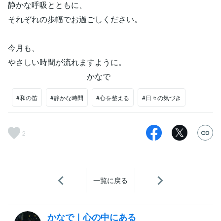
静かな呼吸とともに、
それぞれの歩幅でお過ごしください。
今月も、
やさしい時間が流れますように。
かなで
#和の笛
#静かな時間
#心を整える
#日々の気づき
2
一覧に戻る
かなで｜心の中にある