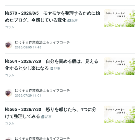
№570 - 2026/8/5 モヤモヤを整理するために始
めたブログ、今感じている変化
記事
コラム
ゆう子☆作業療法士＆ライフコーチ
2026/08/05 14:45
№564 - 2026/7/29 自分を責める癖は、見える
化すると少し楽になる
記事
コラム
ゆう子☆作業療法士＆ライフコーチ
2026/07/29 11:01
№565 - 2026/7/30 怒りを感じたら、4つに分
けて整理してみる
記事
コラム
ゆう子☆作業療法士＆ライフコーチ