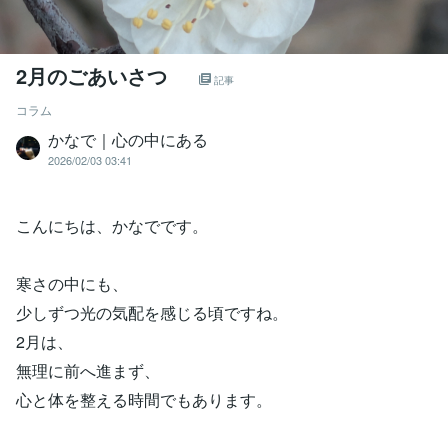
2月のごあいさつ
記事
コラム
かなで｜心の中にある
2026/02/03 03:41
こんにちは、かなでです。
寒さの中にも、
少しずつ光の気配を感じる頃ですね。
2月は、
無理に前へ進まず、
心と体を整える時間でもあります。