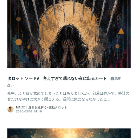
タロット ソード9 考えすぎて眠れない夜に出るカード
記事
占い
夜中、ふと目が覚めてしまうことはありませんか。部屋は静かで、時計の
音だけがやけに大きく聞こえる。昼間は気にならなかったこ...
MACO｜運命を紐解く⭐︎波動タロット
2026/03/09 14:16