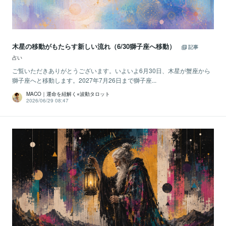
木星の移動がもたらす新しい流れ（6/30獅子座へ移動）
記事
占い
ご覧いただきありがとうございます。いよいよ6月30日、木星が蟹座から
獅子座へと移動します。2027年7月26日まで獅子座...
MACO｜運命を紐解く⭐︎波動タロット
2026/06/29 08:47