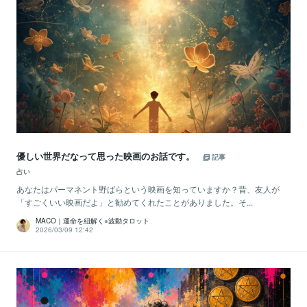
優しい世界だなって思った映画のお話です。
記事
占い
あなたはパーマネント野ばらという映画を知っていますか？昔、友人が
「すごくいい映画だよ」と勧めてくれたことがありました。そ...
MACO｜運命を紐解く⭐︎波動タロット
2026/03/09 12:42