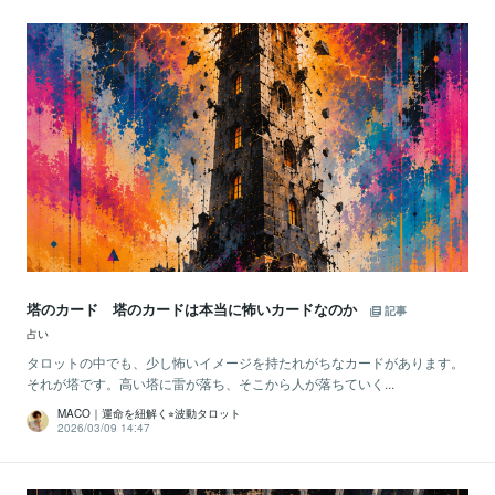
塔のカード 塔のカードは本当に怖いカードなのか
記事
占い
タロットの中でも、少し怖いイメージを持たれがちなカードがあります。
それが塔です。高い塔に雷が落ち、そこから人が落ちていく...
MACO｜運命を紐解く⭐︎波動タロット
2026/03/09 14:47