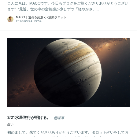
こんにちは、MACOです。今日もブログをご覧くださりありがとうござい
ます^ ^最近、世の中の空気感が少しずつ「軽やかさ」...
MACO｜運命を紐解く⭐︎波動タロット
2026/03/24 13:54
3/21水星逆行が明ける。
記事
占い
初めまして、来てくださりありがとうございます。タロット占いをしてお