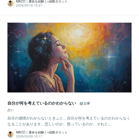
MACO｜運命を紐解く⭐︎波動タロット
2026/03/18 15:27
自分が何を考えているのかわからない
記事
占い
自分の感情がわからないときふと、自分が何を考えているのかわからなく
なることがあります。悲しいのか、怒っているのか、それと...
MACO｜運命を紐解く⭐︎波動タロット
2026/03/09 15:17