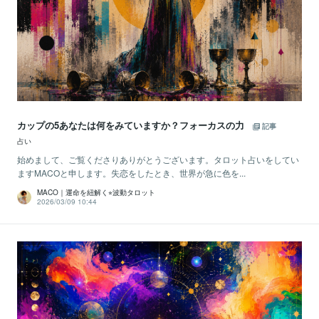
カップの5あなたは何をみていますか？フォーカスの力
記事
占い
始めまして、ご覧くださりありがとうございます。タロット占いをしてい
ますMACOと申します。失恋をしたとき、世界が急に色を...
MACO｜運命を紐解く⭐︎波動タロット
2026/03/09 10:44