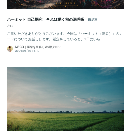
ハーミット 自己探究 それは動く前の深呼吸
記事
占い
ご覧いただきありがとうございます。今回は「ハーミット（隠者）」のカ
ードについてお話しします。鑑定をしていると、1日にいら...
MACO｜運命を紐解く⭐︎波動タロット
2026/06/16 15:17