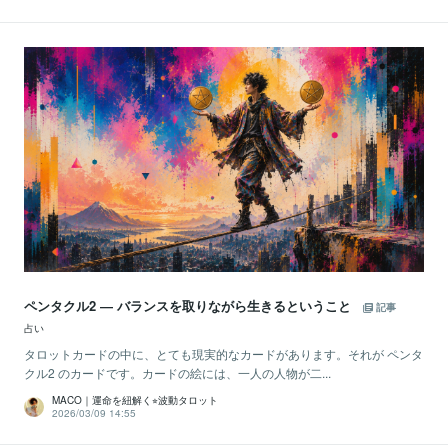
ペンタクル2 ― バランスを取りながら生きるということ
記事
占い
タロットカードの中に、とても現実的なカードがあります。それが ペンタ
クル2 のカードです。カードの絵には、一人の人物が二...
MACO｜運命を紐解く⭐︎波動タロット
2026/03/09 14:55