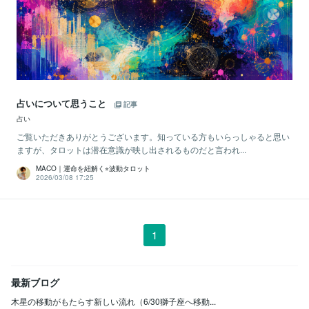
占いについて思うこと
記事
占い
ご覧いただきありがとうございます。知っている方もいらっしゃると思い
ますが、タロットは潜在意識が映し出されるものだと言われ...
MACO｜運命を紐解く⭐︎波動タロット
2026/03/08 17:25
1
最新ブログ
木星の移動がもたらす新しい流れ（6/30獅子座へ移動...