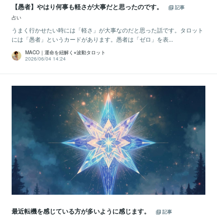
【愚者】やはり何事も軽さが大事だと思ったのです。
記事
占い
うまく行かせたい時には「軽さ」が大事なのだと思った話です。タロット
には「愚者」というカードがあります。愚者は「ゼロ」を表...
MACO｜運命を紐解く⭐︎波動タロット
2026/06/04 14:24
最近転機を感じている方が多いように感じます。
記事