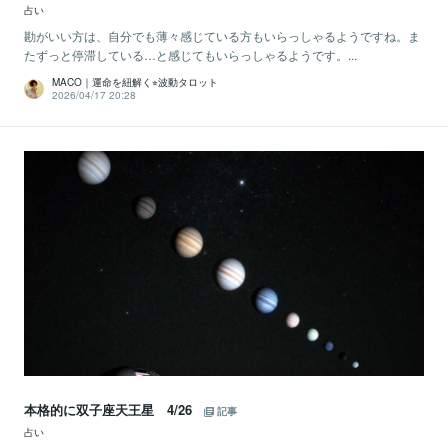
占い
勘がいい方は、自分でも薄々感じている方もいらっしゃるようですね。ま
たずっと停滞している…と感じてもいらっしゃるようです。...
MACO｜運命を紐解く⭐︎波動タロット
2026/04/17 20:28
本格的に双子座天王星 4/26
記事
占い