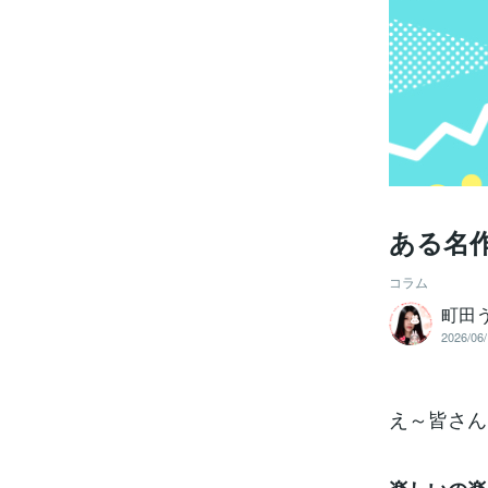
ある名作
コラム
町田
2026/06/
え～皆さん