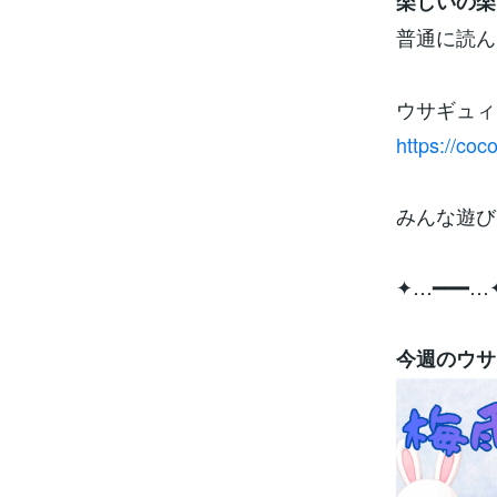
楽しいの楽
普通に読ん
ウサギュィ
https://co
みんな遊び
✦…━━━…
今週のウサ