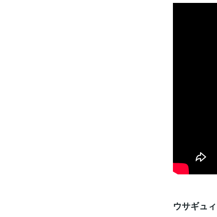
ウサギュィ