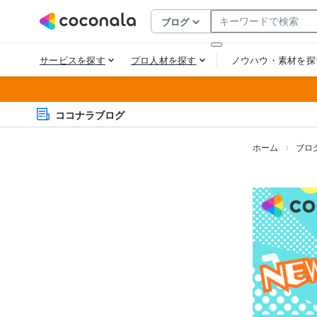
ココナラブログ
ホーム
ブロ