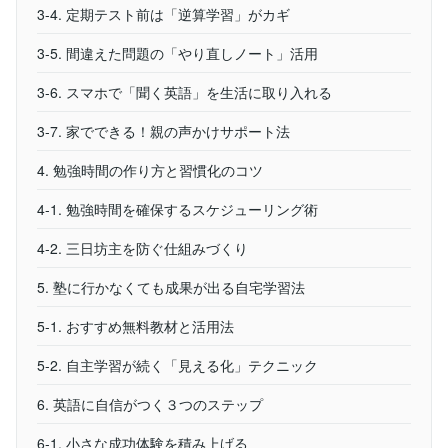
3-4. 定期テスト前は「逆算学習」がカギ
3-5. 間違えた問題の「やり直しノート」活用
3-6. スマホで「聞く英語」を生活に取り入れる
3-7. 家でできる！親の声かけサポート法
4. 勉強時間の作り方と習慣化のコツ
4-1. 勉強時間を確保するスケジューリング術
4-2. 三日坊主を防ぐ仕組みづくり
5. 塾に行かなくても成果が出る自宅学習法
5-1. おすすめ無料教材と活用法
5-2. 自主学習が続く「見える化」テクニック
6. 英語に自信がつく３つのステップ
6-1. 小さな成功体験を積み上げる