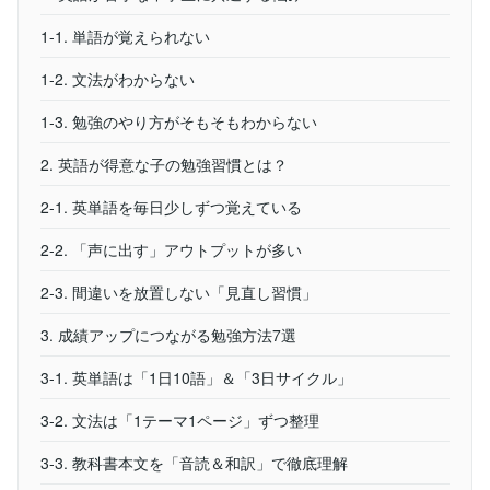
1-1. 単語が覚えられない
1-2. 文法がわからない
1-3. 勉強のやり方がそもそもわからない
2. 英語が得意な子の勉強習慣とは？
2-1. 英単語を毎日少しずつ覚えている
2-2. 「声に出す」アウトプットが多い
2-3. 間違いを放置しない「見直し習慣」
3. 成績アップにつながる勉強方法7選
3-1. 英単語は「1日10語」＆「3日サイクル」
3-2. 文法は「1テーマ1ページ」ずつ整理
3-3. 教科書本文を「音読＆和訳」で徹底理解