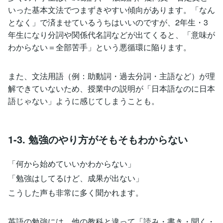
いった基本文法でつまずきやすい傾向があります。「なん
となく」で済ませているうちはいいのですが、2年生・3
年生になり分詞や関係代名詞などが出てくると、「意味が
わからない＝全部苦手」という悪循環に陥ります。
また、文法用語（例：助動詞・過去分詞・主語など）が理
解できていないため、授業中の説明が「日本語なのに日本
語じゃない」ように感じてしまうことも。
1-3. 勉強のやり方がそもそもわからない
「何から始めていいかわからない」
「勉強はしてるけど、成果が出ない」
こうした声も非常に多く聞かれます。
英語の勉強には、他の教科と違って「読み・書き・聞く・