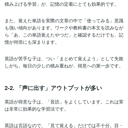
積み上げる学習」が、記憶の定着にとても効果的です。
また、覚えた単語を実際の文章の中で「使ってみる」意識
も強い傾向があります。ワークや教科書の本文を読みなが
ら「あ、この単語覚えたやつだ」と確認するだけでも、記
憶が何倍にも深まります。
英語が苦手な子は、つい「まとめて覚えよう」として失敗
しがち。毎日の少しの積み重ねが、得意への第一歩です。
2-2. 「声に出す」アウトプットが多い
英語が得意な子は、「音読」をよくしています。これは実
は非常に効果的な学習法です。
英語は言語なので、「見て覚える」だけでは不十分。目・