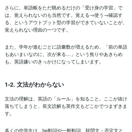
さらに、単語帳をただ眺めるだけの「受け身の学習」で
は、覚えられないのも当然です。覚える→使う→確認す
る、というアウトプット型の学習ができていないことが、
覚えられない理由の一つです。
また、学年が進むごとに語彙数が増えるため、「前の単語
もあいまいなのに、次が来る…」という焦りやあきらめ
も、英語嫌いのきっかけになってしまいます。
1-2. 文法がわからない
文法の理解は、英語の「ルール」を知ること。ここが抜け
落ちてしまうと、長文読解も英作文もどこかでつまずきま
す。
多くの中学生は、be動詞や一般動詞、疑問文・否定文と