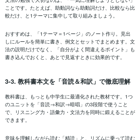
ことです。たとえば、助動詞なら助動詞だけ、比較なら比
較だけ、と1テーマに集中して取り組みましょう。
おすすめは、「1テーマ＝1ページ」のノート作り。見出
しにルールを簡単に書き、例文とセットでまとめます。文
法の説明だけでなく、「自分がよく間違えるポイント」も
書き込んでおくと、あとで見返すときに効果的です。
3-3. 教科書本文を「音読＆和訳」で徹底理解
教科書は、もっとも中学生に最適化された教材です。1つ
のユニットを「音読→和訳→暗唱」の3段階で使うこと
で、リスニング力・語彙力・文法力を同時に鍛えることが
できます。
意味を理解しながら読む「精読」と、リズムに乗って読む