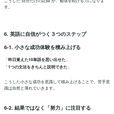
こうした“自分だけの記録”が、勉強を続ける力になりま
す。
6. 英語に自信がつく３つのステップ
6-1. 小さな成功体験を積み上げる
「
昨日覚えた10単語を思い出せた
」
「
1つの文法をきちんと説明できた
」
こうした小さな成功を意識して積み上げることで、苦手意
識は自然と薄れていきます。
6-2. 結果ではなく「努力」に注目する