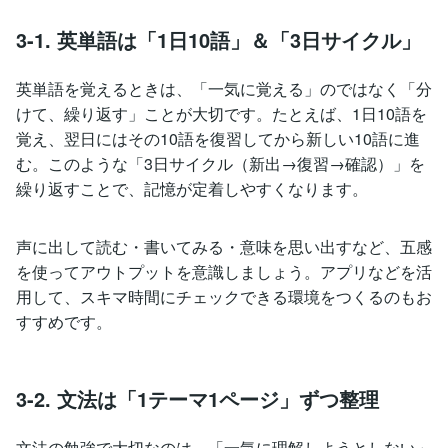
3-1. 英単語は「1日10語」＆「3日サイクル」
英単語を覚えるときは、「一気に覚える」のではなく「分
けて、繰り返す」ことが大切です。たとえば、1日10語を
覚え、翌日にはその10語を復習してから新しい10語に進
む。このような「3日サイクル（新出→復習→確認）」を
繰り返すことで、記憶が定着しやすくなります。
声に出して読む・書いてみる・意味を思い出すなど、五感
を使ってアウトプットを意識しましょう。アプリなどを活
用して、スキマ時間にチェックできる環境をつくるのもお
すすめです。
3-2. 文法は「1テーマ1ページ」ずつ整理
文法の勉強で大切なのは、「一気に理解しようとしない」