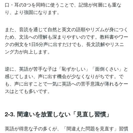
口・耳の3つを同時に使うことで、記憶が何層にも重な
り、より強固になります。
また、音読を通じて自然と英文の語順やリズムが身につく
ため、文法への理解も深まりやすいのです。教科書やワー
クの例文を1日5分声に出すだけでも、長文読解やリスニ
ング力が向上します。
逆に、英語が苦手な子は「恥ずかしい」「面倒くさい」と
感じてしまい、声に出す機会が少なくなりがちです。で
も、声に出すことで一気に英語への苦手意識が薄れるケー
スはとても多いです。
2-3. 間違いを放置しない「見直し習慣」
英語が得意な子の多くが、「間違えた問題を見直す」習慣