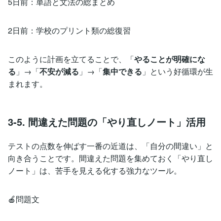
5日前：単語と文法の総まとめ
2日前：学校のプリント類の総復習
このように計画を立てることで、「
やることが明確にな
る
」→「
不安が減る
」→「
集中できる
」という好循環が生
まれます。
3-5. 間違えた問題の「やり直しノート」活用
テストの点数を伸ばす一番の近道は、「自分の間違い」と
向き合うことです。間違えた問題を集めておく「やり直し
ノート」は、苦手を見える化する強力なツール。
🍎問題文