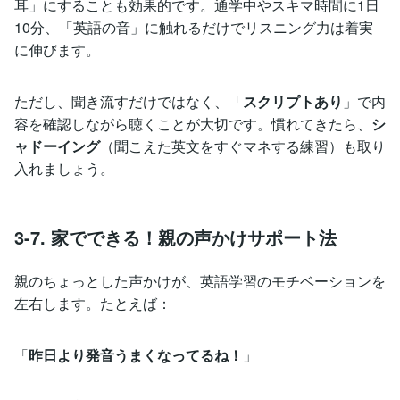
耳」にすることも効果的です。通学中やスキマ時間に1日
10分、「英語の音」に触れるだけでリスニング力は着実
に伸びます。
ただし、聞き流すだけではなく、「
スクリプトあり
」で内
容を確認しながら聴くことが大切です。慣れてきたら、
シ
ャドーイング
（聞こえた英文をすぐマネする練習）も取り
入れましょう。
3-7. 家でできる！親の声かけサポート法
親のちょっとした声かけが、英語学習のモチベーションを
左右します。たとえば：
「
昨日より発音うまくなってるね！
」