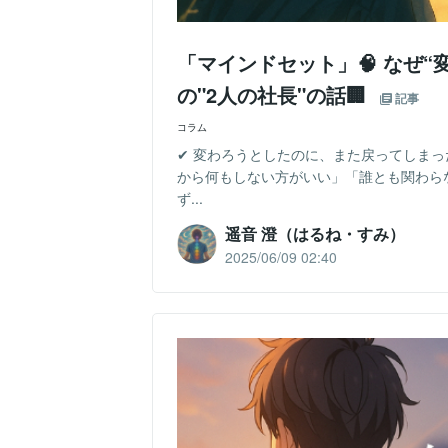
「マインドセット」🧠 なぜ
の"2人の社長"の話🏢
記事
コラム
✔ 変わろうとしたのに、また戻ってしまっ
から何もしない方がいい」「誰とも関わら
ず...
遥音 澄（はるね・すみ）
2025/06/09 02:40