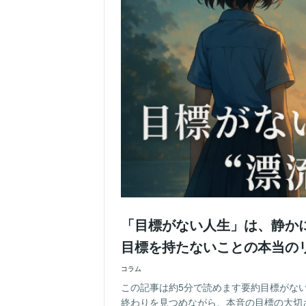
「目標がない人生」は、静かに
目標を持たないことの本当のリ
コラム
この記事は約5分で読めます要約目標がない
終わりを見つめながら、本音の目標の大切