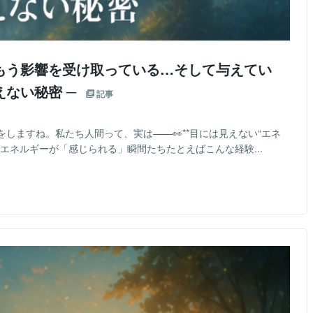
もう影響を受け取っている…そして与えてい
えない秘密 ─
記事
しますね。私たち人間って、実は——👀**目には見えない“エネ
 エネルギーが「感じられる」瞬間たちたとえばこんな経験...