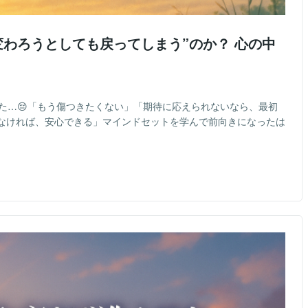
“変わろうとしても戻ってしまう”のか？ 心の中
た…😔「もう傷つきたくない」「期待に応えられないなら、最初
なければ、安心できる」マインドセットを学んで前向きになったは