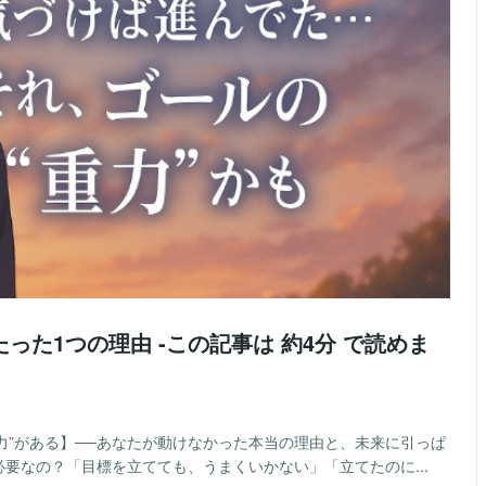
った1つの理由 -この記事は 約4分 で読めま
力”がある】──あなたが動けなかった本当の理由と、未来に引っぱ
必要なの？「目標を立てても、うまくいかない」「立てたのに...