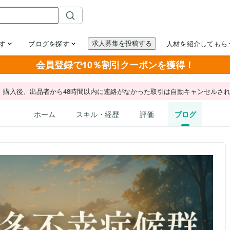
会員登録で10％割引クーポンを獲得！
。購入後、出品者から48時間以内に連絡がなかった取引は自動キャンセルさ
ホーム
スキル・経歴
評価
ブログ