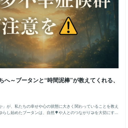
たちへ～ブータンと“時間泥棒”が教えてくれる、
か」が、私たちの幸せや心の状態に大きく関わっていることを教え
らし始めたブータンは、自然🌳や人とのつながり🤝を大切にす...