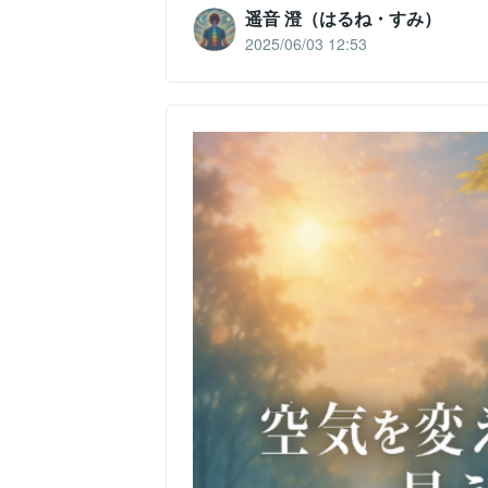
遥音 澄（はるね・すみ）
2025/06/03 12:53