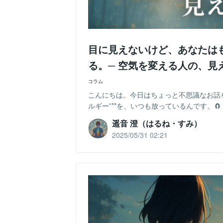
目に見えないけど、あなたは
る。─ 空気を変える人の、見
コラム
こんにちは。今日はちょっと不思議なお話を
ルギー”**を、いつも放っているんです。
遥音 澄（はるね・すみ）
2025/05/31 02:21