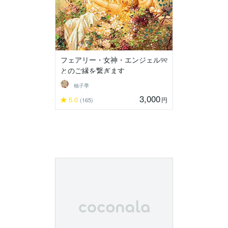
フェアリー・女神・エンジェル୨୧
とのご縁を繋ぎます
柚子季
3,000
5.0
円
(165)