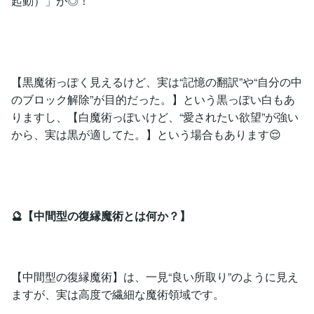
起動）」が◎！
【黒魔術っぽく見えるけど、実は“記憶の翻訳”や“自分の中
のブロック解除”が目的だった。】という黒っぽい白もあ
りますし、【白魔術っぽいけど、“愛されたい欲望”が強い
から、実は黒が適してた。】という場合もあります😌
🔮【中間型の復縁魔術とは何か？】
【中間型の復縁魔術】は、一見“良い所取り”のように見え
ますが、実は高度で繊細な魔術領域です。