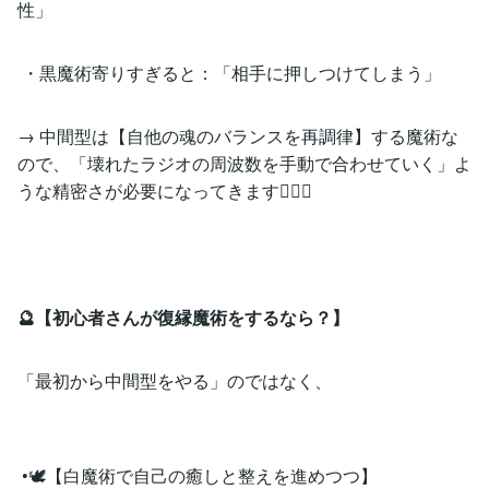
性」
・黒魔術寄りすぎると：「相手に押しつけてしまう」
→ 中間型は【自他の魂のバランスを再調律】する魔術な
ので、「壊れたラジオの周波数を手動で合わせていく」よ
うな精密さが必要になってきます🙆‍♀️✨
🔮【初心者さんが復縁魔術をするなら？】
「最初から中間型をやる」のではなく、
•🕊️【白魔術で自己の癒しと整えを進めつつ】