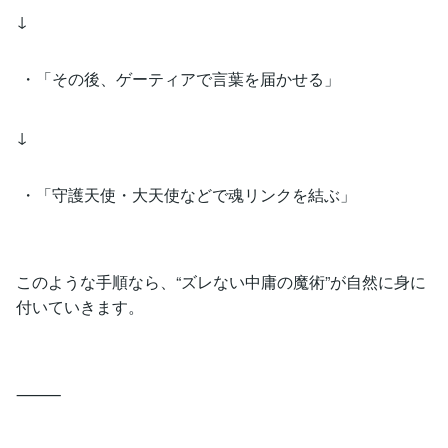
↓
・「その後、ゲーティアで言葉を届かせる」
↓
・「守護天使・大天使などで魂リンクを結ぶ」
このような手順なら、“ズレない中庸の魔術”が自然に身に
付いていきます。
⸻