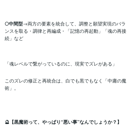
🌕中間型
→両方の要素を統合して、調整と願望実現のバラ
ンスを取る・調律と再編成・「記憶の再起動」「魂の再接
続」など
「魂レベルで繋がっているのに、現実でズレがある」
このズレの修正と再統合は、白でも黒でもなく「中庸の魔
術」。
🔮【黒魔術って、やっぱり“悪い事”なんでしょうか？】