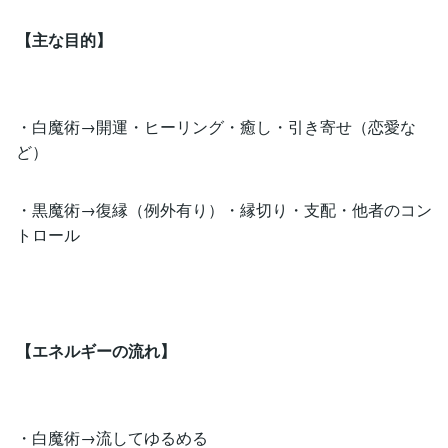
【主な目的】
・白魔術→開運・ヒーリング・癒し・引き寄せ（恋愛な
ど）
・黒魔術→復縁（例外有り）・縁切り・支配・他者のコン
トロール
【エネルギーの流れ】
・白魔術→流してゆるめる