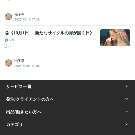
柚子季
2025/10/12 07:30
🔮《10月1日──新たなサイクルの扉が開く日》
記事
占い
柚子季
2025/10/01 12:36