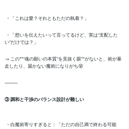
・「これは愛？それともただの執着？」
・「想いを伝えたいって言ってるけど、実は“支配した
い”だけでは？」
→ この**“魂の願いの本質”を見抜く眼**がないと、術が暴
走したり、届かない魔術になりがち😵
⸻
③ 調和と干渉のバランス設計が難しい
・白魔術寄りすぎると：「ただの自己満で終わる可能