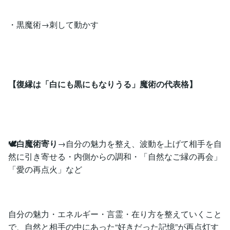
・黒魔術→刺して動かす
【復縁は「白にも黒にもなりうる」魔術の代表格】
🕊️白魔術寄り
→自分の魅力を整え、波動を上げて相手を自
然に引き寄せる・内側からの調和・「自然なご縁の再会」
「愛の再点火」など
自分の魅力・エネルギー・言霊・在り方を整えていくこと
で、自然と相手の中にあった“好きだった記憶”が再点灯す