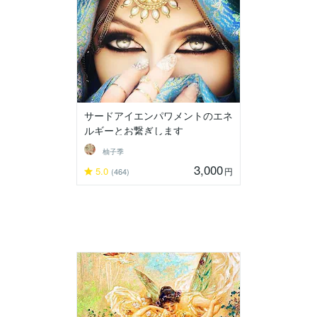
サードアイエンパワメントのエネ
ルギーとお繋ぎします
柚子季
3,000
5.0
円
(464)