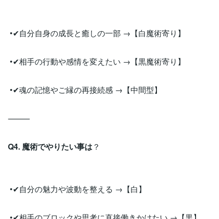
•✔︎自分自身の成長と癒しの一部 →【白魔術寄り】
•✔︎相手の行動や感情を変えたい →【黒魔術寄り】
•✔︎魂の記憶やご縁の再接続感 →【中間型】
⸻
Q4. 魔術でやりたい事は
？
•✔︎自分の魅力や波動を整える →【白】
•✔︎相手のブロックや思考に直接働きかけたい →【黒】