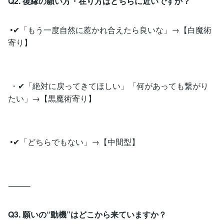
Q2. 復縁の願い方・在り方はどちらに近いですか？
•✔︎「もう一度自然に惹かれ合えたら良いな」→【白魔術
寄り】
・✔︎「絶対に戻ってきてほしい」「何があっても繋がり
たい」→【黒魔術寄り】
•✔︎「どちらでもない」→【中間型】
⸻
Q3. 願いの“動機”はどこから来ていますか？