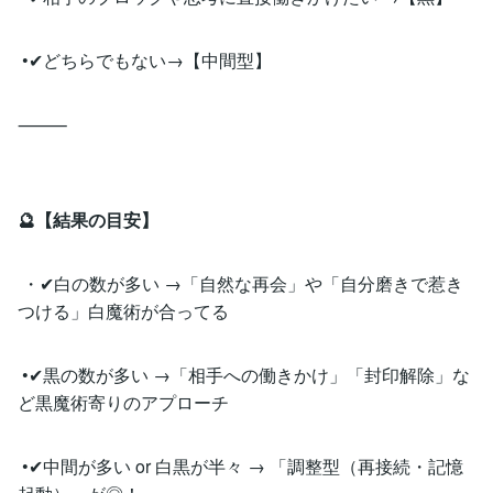
•✔︎どちらでもない→【中間型】
⸻
🔮【結果の目安】
・✔︎白の数が多い →「自然な再会」や「自分磨きで惹き
つける」白魔術が合ってる
•✔︎黒の数が多い →「相手への働きかけ」「封印解除」な
ど黒魔術寄りのアプローチ
•✔︎中間が多い or 白黒が半々 → 「調整型（再接続・記憶