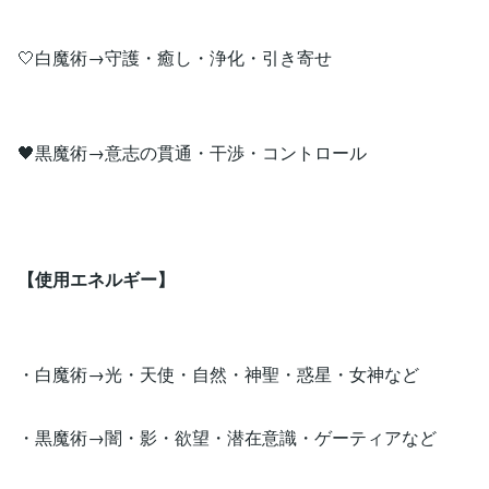
🤍白魔術→守護・癒し・浄化・引き寄せ
🖤黒魔術→意志の貫通・干渉・コントロール
【使用エネルギー】
・白魔術→光・天使・自然・神聖・惑星・女神など
・黒魔術→闇・影・欲望・潜在意識・ゲーティアなど