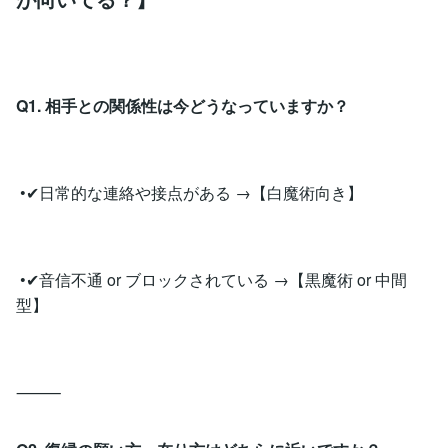
Q1. 相手との関係性は今どうなっていますか？
•✔︎日常的な連絡や接点がある →【白魔術向き】
•✔︎音信不通 or ブロックされている →【黒魔術 or 中間
型】
⸻