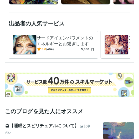
出品者の人気サービス
サードアイエンパワメントの
アフ
エネルギーとお繋ぎします
ス・
【引き寄せ力・洞察力・観察
天使
5.0
(464)
3,000
円
5.0
力・サイキック能力アップ】
類の
ギー
このブログを見た人にオススメ
🔮【睡眠とスピリチュアルについて】
記事
占い