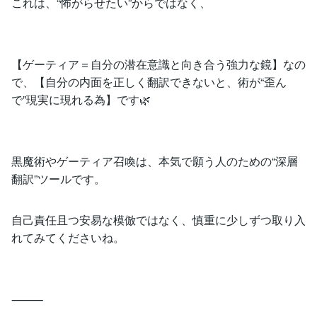
これは、“怖がらせたい”からではなく、
【ゲーティア＝自分の潜在意識と向き合う強力な鏡】なの
で、【自分の内面を正しく翻訳できないと、術が“歪ん
で”現実に現れる為】です🌿
黒魔術やゲーティア召喚は、本気で願う人のための“深層
翻訳”ツールです。
自己責任且つ安易な模倣ではなく、慎重に少しずつ取り入
れてみてくださいね。
⸻