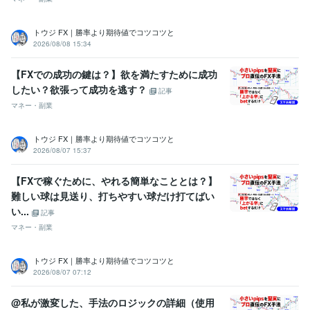
トウジ FX｜勝率より期待値でコツコツと
2026/08/08 15:34
【FXでの成功の鍵は？】欲を満たすために成功
したい？欲張って成功を逃す？
記事
マネー・副業
トウジ FX｜勝率より期待値でコツコツと
2026/08/07 15:37
【FXで稼ぐために、やれる簡単なこととは？】
難しい球は見送り、打ちやすい球だけ打てばい
い...
記事
マネー・副業
トウジ FX｜勝率より期待値でコツコツと
2026/08/07 07:12
@私が激変した、手法のロジックの詳細（使用