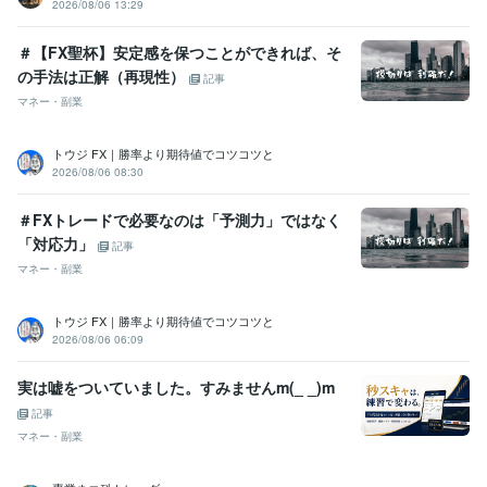
2026/08/06 13:29
＃【FX聖杯】安定感を保つことができれば、そ
の手法は正解（再現性）
記事
マネー・副業
トウジ FX｜勝率より期待値でコツコツと
2026/08/06 08:30
＃FXトレードで必要なのは「予測力」ではなく
「対応力」
記事
マネー・副業
トウジ FX｜勝率より期待値でコツコツと
2026/08/06 06:09
実は嘘をついていました。すみませんm(_ _)m
記事
マネー・副業