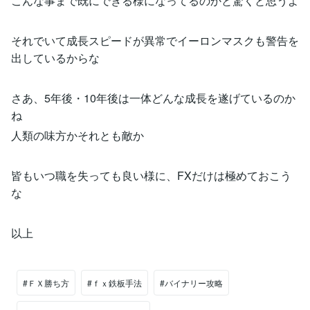
こんな事まで既にできる様になってるのかと驚くと思うよ
それでいて成長スピードが異常でイーロンマスクも警告を
出しているからな
さあ、5年後・10年後は一体どんな成長を遂げているのか
ね
人類の味方かそれとも敵か
皆もいつ職を失っても良い様に、FXだけは極めておこう
な
以上
#ＦＸ勝ち方
#ｆｘ鉄板手法
#バイナリー攻略