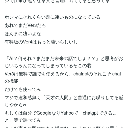
ジで仕事が無くなる人も普通に出てくると思ってる
ホンマにそれくらい既に凄いものになっている
あれでまだVer3だろ
ほんまに凄いよな
有料版のVer4はもっと凄いらしいし
「AI？何それ？まだまだ未来の話でしょ？？」と思考がお
じいちゃんになってしまっているそこの君
Ver3は無料で誰でも使えるから、chatgptのそれこそ chat
の機能
だけでも使ってみ
マジで違和感無く「天才の人間」と普通にお喋りしてる感
じやからw
もしくは自分でGoogleなりYahooで「chatgpt できるこ
と」等で調べてみ