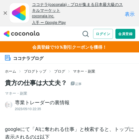
会員登録で10％割引クーポンを獲得！
ココナラブログ
ホーム
ブログトップ
ブログ
マネー・副業
貴方の仕事は大丈夫？
記事
マネー・副業
専業トレーダーの裏情報
2023/05/10 22:35
googleにて「AIに奪われる仕事」と検索すると、トップに
表示されるのは以下