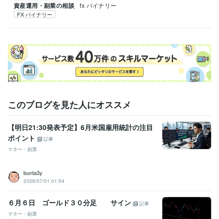
資産運用・副業の相談
fx バイナリー
FX バイナリー
このブログを見た人にオススメ
【明日21:30発表予定】6月米国雇用統計の注目
ポイント
記事
マネー・副業
bunta3y
2026/07/01 01:54
６月６日 ゴールド３０分足 サイン
記事
マネー・副業