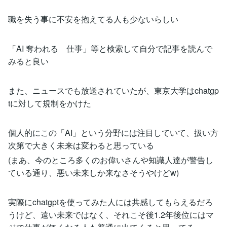
職を失う事に不安を抱えてる人も少ないらしい
「AI 奪われる 仕事」等と検索して自分で記事を読んで
みると良い
また、ニュースでも放送されていたが、東京大学はchatgp
tに対して規制をかけた
個人的にこの「AI」という分野には注目していて、扱い方
次第で大きく未来は変わると思っている
(まあ、今のところ多くのお偉いさんや知識人達が警告し
ている通り、悪い未来しか来なさそうやけどw)
実際にchatgptを使ってみた人には共感してもらえるだろ
うけど、遠い未来ではなく、それこそ後1.2年後位にはマ