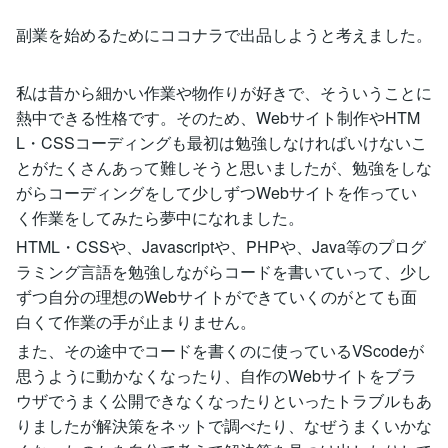
副業を始めるためにココナラで出品しようと考えました。
私は昔から細かい作業や物作りが好きで、そういうことに
熱中できる性格です。そのため、Webサイト制作やHTM
L・CSSコーディングも最初は勉強しなければいけないこ
とがたくさんあって難しそうと思いましたが、勉強をしな
がらコーディングをして少しずつWebサイトを作ってい
く作業をしてみたら夢中になれました。
HTML・CSSや、Javascriptや、PHPや、Java等のプログ
ラミング言語を勉強しながらコードを書いていって、少し
ずつ自分の理想のWebサイトができていくのがとても面
白くて作業の手が止まりません。
また、その途中でコードを書くのに使っているVScodeが
思うように動かなくなったり、自作のWebサイトをブラ
ウザでうまく公開できなくなったりといったトラブルもあ
りましたが解決策をネットで調べたり、なぜうまくいかな