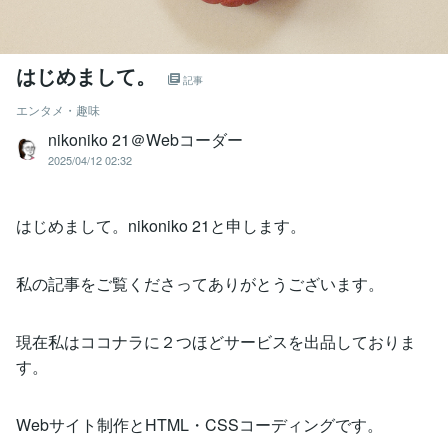
はじめまして。
記事
エンタメ・趣味
nikoniko 21＠Webコーダー
2025/04/12 02:32
はじめまして。nikoniko 21と申します。
私の記事をご覧くださってありがとうございます。
現在私はココナラに２つほどサービスを出品しておりま
す。
Webサイト制作とHTML・CSSコーディングです。