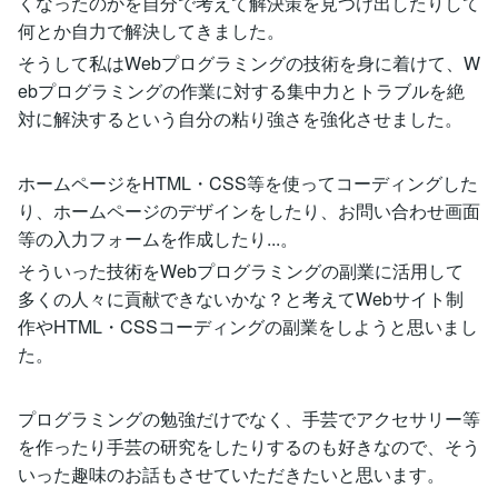
くなったのかを自分で考えて解決策を見つけ出したりして
何とか自力で解決してきました。
そうして私はWebプログラミングの技術を身に着けて、W
ebプログラミングの作業に対する集中力とトラブルを絶
対に解決するという自分の粘り強さを強化させました。
ホームページをHTML・CSS等を使ってコーディングした
り、ホームページのデザインをしたり、お問い合わせ画面
等の入力フォームを作成したり...。
そういった技術をWebプログラミングの副業に活用して
多くの人々に貢献できないかな？と考えてWebサイト制
作やHTML・CSSコーディングの副業をしようと思いまし
た。
プログラミングの勉強だけでなく、手芸でアクセサリー等
を作ったり手芸の研究をしたりするのも好きなので、そう
いった趣味のお話もさせていただきたいと思います。