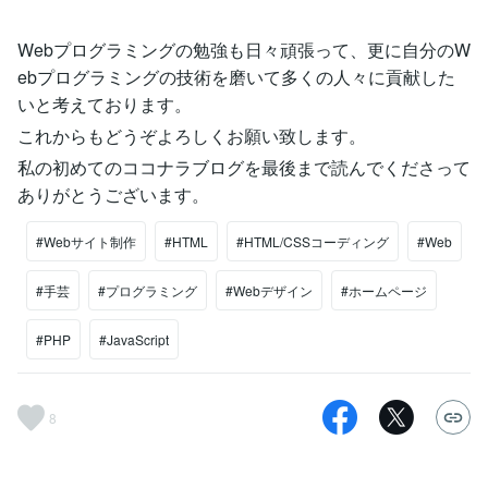
Webプログラミングの勉強も日々頑張って、更に自分のW
ebプログラミングの技術を磨いて多くの人々に貢献した
いと考えております。
これからもどうぞよろしくお願い致します。
私の初めてのココナラブログを最後まで読んでくださって
ありがとうございます。
#Webサイト制作
#HTML
#HTML/CSSコーディング
#Web
#手芸
#プログラミング
#Webデザイン
#ホームページ
#PHP
#JavaScript
8