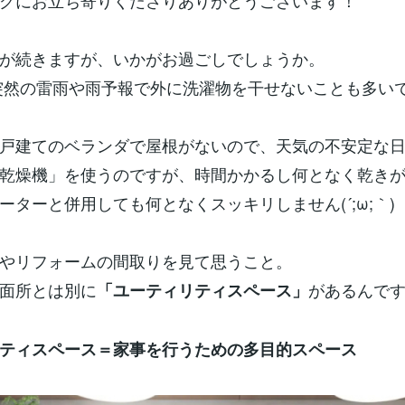
グにお立ち寄りくださりありがとうございます！
が続きますが、いかがお過ごしでしょうか。
突然の雷雨や雨予報で外に洗濯物を干せないことも多い
戸建てのベランダで屋根がないので、天気の不安定な
乾燥機」を使うのですが、時間かかるし何となく乾き
ーターと併用しても何となくスッキリしません(´;ω;｀)
やリフォームの間取りを見て思うこと。
面所とは別に
があるんで
「ユーティリティスペース」
ティスペース＝家事を行うための多目的スペース