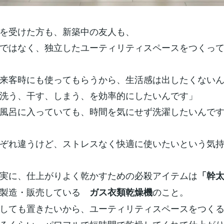
を受けた方も、新築中の友人も、
ではなく、独立したユーティリティスペースをつくっ
来客時にも使ってもらうから、生活感は出したくない
洗う、干す、しまう、を効率的にしたいんです」
風呂に入っていても、時間を気にせず洗濯したいんで
ぞれ違うけど、ストレスなく快適に使いたいという気
実に、仕上がりよく乾かすための必殺アイテムは
「幹
が製造・販売している
のこと。
ガス衣類乾燥機
しても置きたいから、ユーティリティスペースをつく