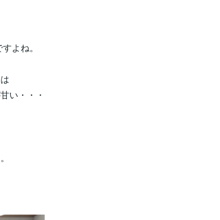
ですよね。
日は
が甘い・・・
す。