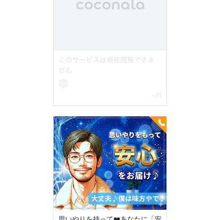
思いやりを持って❤️あなたに「安