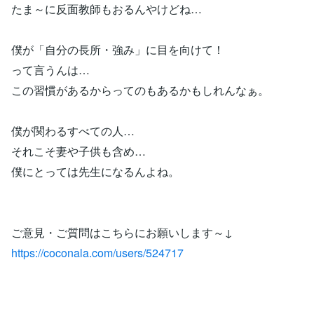
たま～に反面教師もおるんやけどね…
僕が「自分の長所・強み」に目を向けて！
って言うんは…
この習慣があるからってのもあるかもしれんなぁ。
僕が関わるすべての人…
それこそ妻や子供も含め…
僕にとっては先生になるんよね。
ご意見・ご質問はこちらにお願いします～↓
https://coconala.com/users/524717