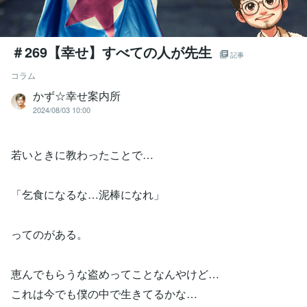
＃269【幸せ】すべての人が先生
記事
コラム
かず☆幸せ案内所
2024/08/03 10:00
若いときに教わったことで…
「乞食になるな…泥棒になれ」
ってのがある。
恵んでもらうな盗めってことなんやけど…
これは今でも僕の中で生きてるかな…