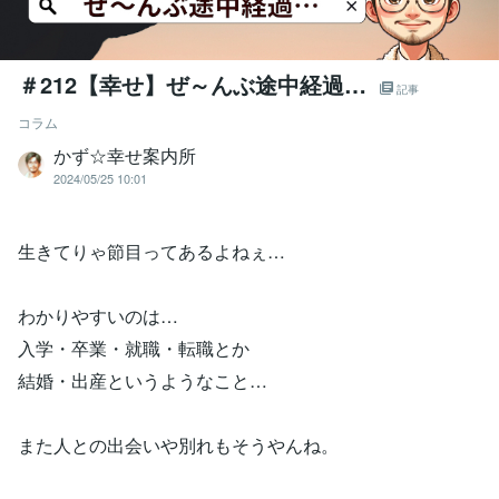
＃212【幸せ】ぜ～んぶ途中経過…
記事
コラム
かず☆幸せ案内所
2024/05/25 10:01
生きてりゃ節目ってあるよねぇ…
わかりやすいのは…
入学・卒業・就職・転職とか
結婚・出産というようなこと…
また人との出会いや別れもそうやんね。