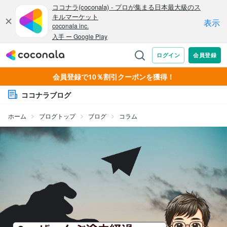
会員登録で10％割引クーポンを獲得！
ココナラブログ
ホーム
ブログトップ
ブログ
コラム