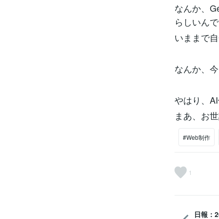
なんか、G
らしいんで
いままで自
なんか、今
やはり、AI
まあ、お世
#Web制作
1
日報：20