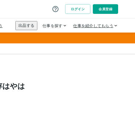
依存はやは