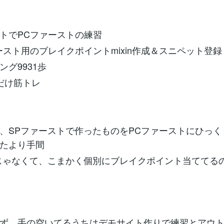
トでPCファーストの練習
ースト用のブレイクポイントmixin作成＆スニペット登録
ング9931歩
だけ筋トレ
、SPファーストで作ったものをPCファーストにひっく
たより手間
だけじゃなくて、こまかく個別にブレイクポイント当ててる
ず、手の空いてるうちはデモサイト作りで練習とアウ