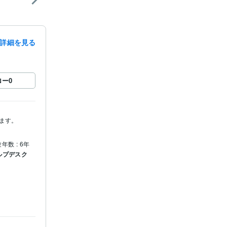
詳細を見る
ロー
0
ます。
年数 : 6年
ルプデスク