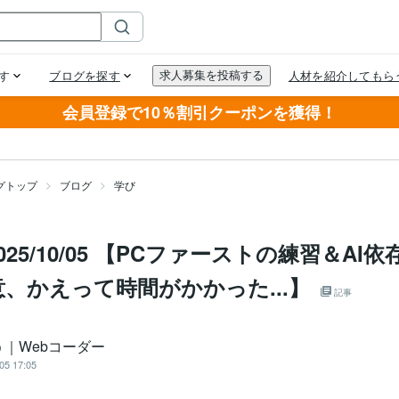
会員登録で10％割引クーポンを獲得！
グトップ
ブログ
学び
025/10/05 【PCファーストの練習＆AI
、かえって時間がかかった...】
記事
う｜Webコーダー
05 17:05