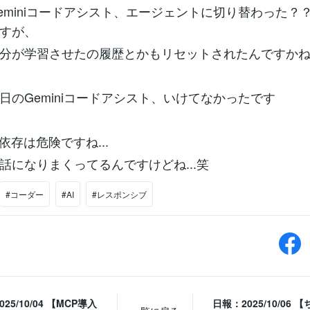
eminiコードアシスト、エージェントに切り替わった？
すが、
分が学習させたの履歴とかもリセットされたんですか
日のGeminiコードアシスト、いけてなかったです
依存は危険ですね...
話になりまくってるんですけどね...笑
#コーダー
#AI
#レスポンシブ
25/10/04 【MCP導入
日報：2025/10/06 