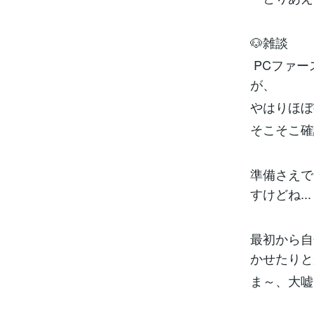
🐶雑談
PCファー
が、
やはりほぼ
そこそこ確
準備さえで
すけどね...
最初から自
かせたりと
ま～、大嘘