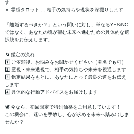
す
🔹 霊感タロット … 相手の気持ちや現状を深掘りします
「離婚するべきか？」という問いに対し、単なるYES/NO
ではなく、あなたの魂が望む未来へ進むための具体的な選
択肢をお伝えします。
🔄 鑑定の流れ
1️⃣ ご依頼後、お悩みをお聞かせください（匿名でも可）
2️⃣ 霊視・未来透視で、相手の気持ちや未来を視通します
3️⃣ 鑑定結果をもとに、あなたにとって最良の道をお伝え
します
4️⃣ 具体的な行動アドバイスをお届けします
🕊 今なら、初回限定で特別価格をご用意しています！
この機会に、迷いを手放し、心が求める未来へ踏み出しま
せんか？