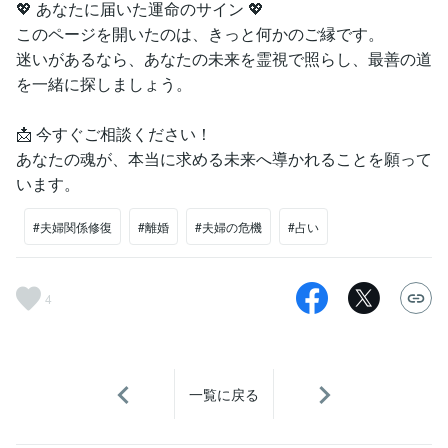
💖 あなたに届いた運命のサイン 💖
このページを開いたのは、きっと何かのご縁です。
迷いがあるなら、あなたの未来を霊視で照らし、最善の道
を一緒に探しましょう。
📩 今すぐご相談ください！
あなたの魂が、本当に求める未来へ導かれることを願って
います。
#夫婦関係修復
#離婚
#夫婦の危機
#占い
4
一覧に戻る