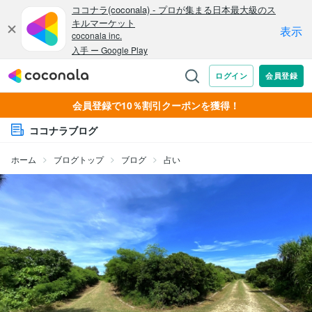
会員登録で10％割引クーポンを獲得！
ココナラブログ
ホーム
ブログトップ
ブログ
占い