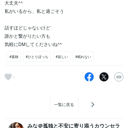
大丈夫^^
私がいるから、私と過ごそう
話すほどじゃないけど
誰かと繋がりたい方も
気軽にDMしてくださいね^^
#孤独
#ひとりぼっち
#寂しい
#眠れない
3
一覧に戻る
みな＠孤独と不安に寄り添うカウンセラ