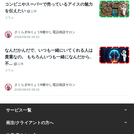
コンビニやスーパーで売っているアイスの魅力
を伝えたい
記事
コラム
さくらぎ☕りょう⛎癒やし電話相談サロン
2026/08/06 08:23
なんだかんだで、いつも一緒にいてくれる人は
貴重なの。 もちろんいつも一緒になんだから、
不...
記事
コラム
さくらぎ☕りょう⛎癒やし電話相談サロン
2026/08/05 08:03