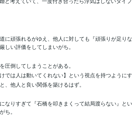
結婚と考えていて、一度付き合ったら浮気はしないタイ
地道に頑張れるがゆえ、他人に対しても『頑張りが足り
厳しい評価をしてしまいがち。
手を圧倒してしまうことがある。
けでは人は動いてくれない】という視点を持つように
と、他人と良い関係を築けるはず。
になりすぎて『石橋を叩きまくって結局渡らない』と
がち。