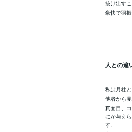
抜け出すこ
豪快で羽振
人との違
私は月柱と
他者から見
真面目、コ
にか与えら
す。