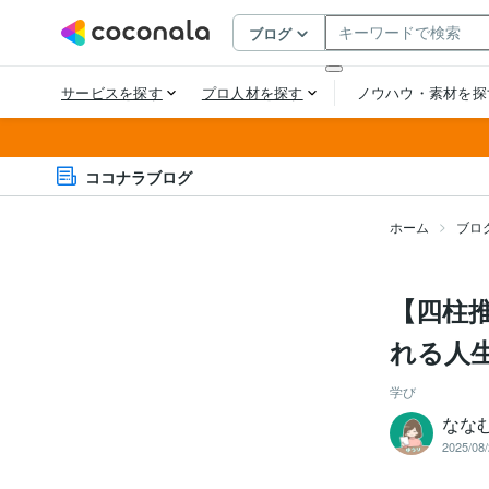
ココナラブログ
ホーム
ブロ
【四柱
れる人
学び
なな
2025/08/