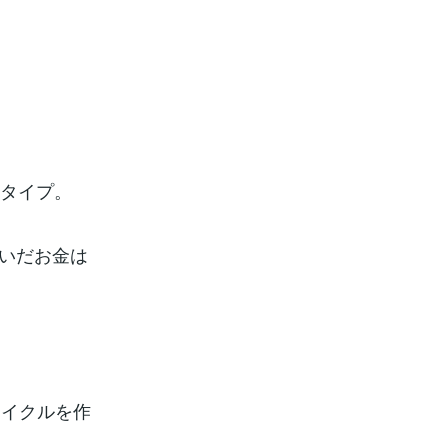
なタイプ。
いだお金は
サイクルを作