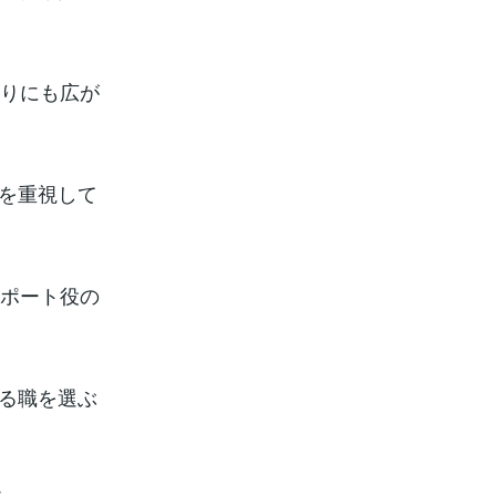
周りにも広が
を重視して
。
サポート役の
る職を選ぶ