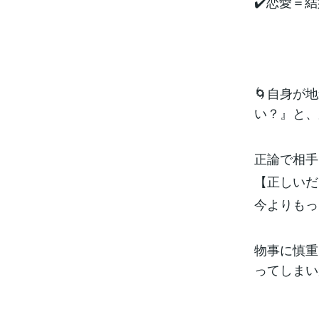
✔️恋愛＝
🌀自身が
い？』と、
正論で相
【正しいだ
今よりもっ
物事に慎重
ってしまい