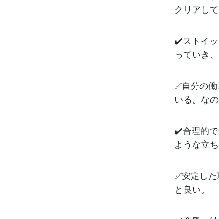
クリアして
✔️ストイ
っていき、
✅自分の働
いる。なの
✔️合理的
ような立ち
✅安定した
と良い。