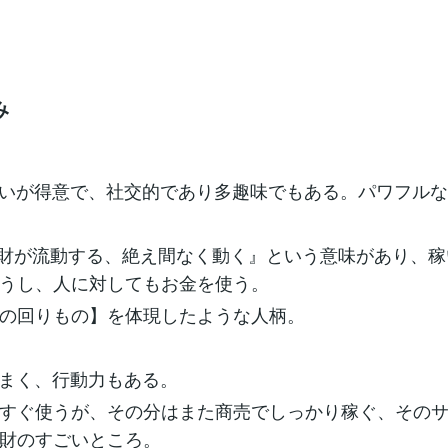
み
合いが得意で、社交的であり多趣味でもある。パワフル
財が流動する、絶え間なく動く』という意味があり、稼
うし、人に対してもお金を使う。
の回りもの】を体現したような人柄。
うまく、行動力もある。
すぐ使うが、その分はまた商売でしっかり稼ぐ、その
財のすごいところ。