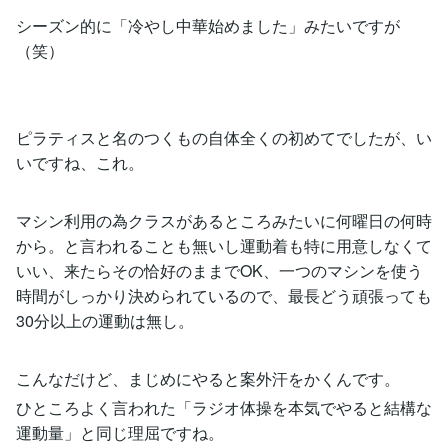
シーズン的に「冷やし中華始めました」みたいですが
（笑）
ピラティスと名のつくもの自体全くの初めてでしたが、い
いですね、これ。
マシン利用の為クラスがあるところみたいに何曜日の何時
から。と言われることも無いし運動着も特に用意しなくて
いい、来たらその恰好のままでOK、一つのマシンを使う
時間がしっかり決められているので、最長どう頑張っても
30分以上の運動は無し。
こんなだけど、まじめにやると案外汗をかくんです。
ひところよく言われた「ラジオ体操を本気でやると結構な
運動量」と同じ理屈ですね。