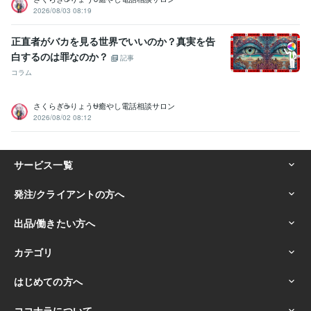
2026/08/03 08:19
正直者がバカを見る世界でいいのか？真実を告
白するのは罪なのか？
記事
コラム
さくらぎ☕りょう⛎癒やし電話相談サロン
2026/08/02 08:12