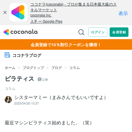
会員登録で10％割引クーポンを獲得！
ココナラブログ
ホーム
ブログトップ
ブログ
コラム
ピラティス
記事
コラム
シスターマミー（まみさんでもいいですよ）
2025/04/26 10:37
最近マシンピラティス始めました。（笑）