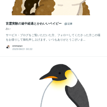
言霊実験の途中経過とかわいいベイビー
記事
占い
サービス・ブログをご覧いただいた方、フォローしてくださった方この場
をお借りして御礼申し上げます。いつもありがとうございま...
emmatan
2025/08/21 00:22