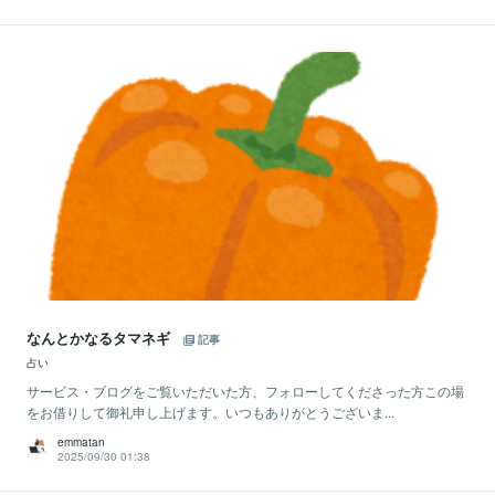
なんとかなるタマネギ
記事
占い
サービス・ブログをご覧いただいた方、フォローしてくださった方この場
をお借りして御礼申し上げます。いつもありがとうございま...
emmatan
2025/09/30 01:38