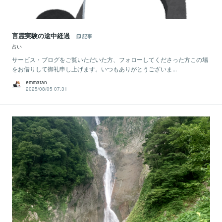
言霊実験の途中経過
記事
占い
サービス・ブログをご覧いただいた方、フォローしてくださった方この場
をお借りして御礼申し上げます。いつもありがとうございま...
emmatan
2025/08/05 07:31