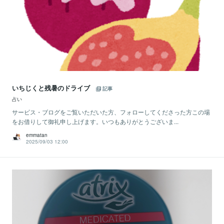
いちじくと残暑のドライブ
記事
占い
サービス・ブログをご覧いただいた方、フォローしてくださった方この場
をお借りして御礼申し上げます。いつもありがとうございま...
emmatan
2025/09/03 12:00