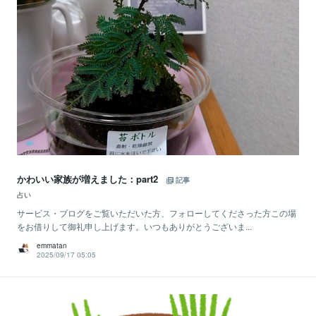
かわいい家族が増えました：part2
記事
占い
サービス・ブログをご覧いただいた方、フォローしてくださった方この場
をお借りして御礼申し上げます。いつもありがとうございま...
emmatan
2025/09/17 05:05