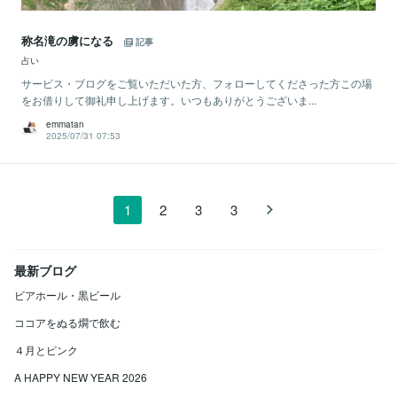
称名滝の虜になる
記事
占い
サービス・ブログをご覧いただいた方、フォローしてくださった方この場
をお借りして御礼申し上げます。いつもありがとうございま...
emmatan
2025/07/31 07:53
1
2
3
3
最新ブログ
ビアホール・黒ビール
ココアをぬる燗で飲む
４月とピンク
A HAPPY NEW YEAR 2026