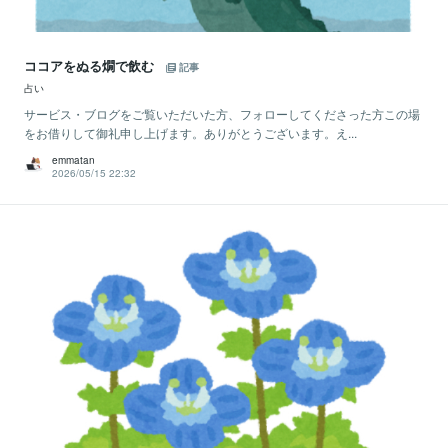
ココアをぬる燗で飲む
記事
占い
サービス・ブログをご覧いただいた方、フォローしてくださった方この場
をお借りして御礼申し上げます。ありがとうございます。え...
emmatan
2026/05/15 22:32