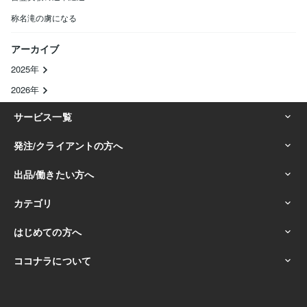
称名滝の虜になる
アーカイブ
2025年
2026年