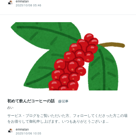
emmatan
2025/10/08 05:46
初めて飲んだコーヒーの話
記事
占い
サービス・ブログをご覧いただいた方、フォローしてくださった方この場
をお借りして御礼申し上げます。いつもありがとうございま...
emmatan
2025/10/06 10:05