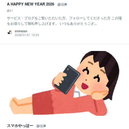
A HAPPY NEW YEAR 2026
記事
占い
サービス・ブログをご覧いただいた方、フォローしてくださった方 この場
をお借りして御礼申し上げます。 いつもありがとうござ...
emmatan
2026/01/01 10:24
スマホやっほー
記事